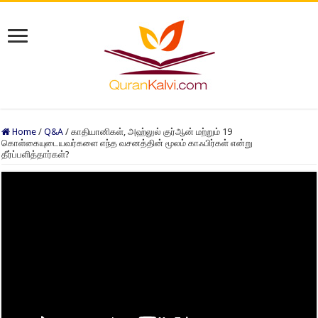
Home
/
Q&A
/
காதியானிகள், அஹ்லுல் குர்ஆன் மற்றும் 19
கொள்கையுடையவர்களை எந்த வசனத்தின் மூலம் காஃபிர்கள் என்று
தீர்ப்பளித்தார்கள்?