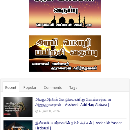
Recent
Popular
Comments
Tags
அல்குர்ஆனின் மொழியை புரிந்து கொள்வதற்கான
அணுகுமுறைகள் | Assheikh Adil Haq Abbasi |
August 8, 2026
இஸ்லாமிய பார்வையில் றபீஉல் அவ்வல் | Assheikh Yasser
Firdousi |