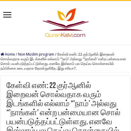
Home
/
Non Muslim program
/
கேள்வி எண்: 22 குர்ஆனில் இறைவன்
சொல்வதாக வரும் இடங்களில் எல்லாம் “’நாம்’ அல்லது “’நாங்கள்’ என்ற பன்மையான
சொல் பயன்படுத்தப்பட்டுள்ளது. எனவே இஸ்லாம் பல தெய்வ கொள்கையில்
நம்பிக்கை உடையதாக தோன்றுகிதே. இது சரியா?.
கேள்வி எண்: 22 குர்ஆனில்
இறைவன் சொல்வதாக வரும்
இடங்களில் எல்லாம் “’நாம்’ அல்லது
“’நாங்கள்’ என்ற பன்மையான சொல்
பயன்படுத்தப்பட்டுள்ளது. எனவே