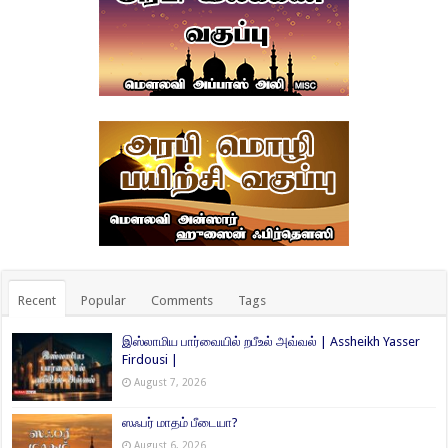
Recent
Popular
Comments
Tags
இஸ்லாமிய பார்வையில் றபீஉல் அவ்வல் | Assheikh Yasser
Firdousi |
August 7, 2026
ஸஃபர் மாதம் பீடையா?
August 6, 2026