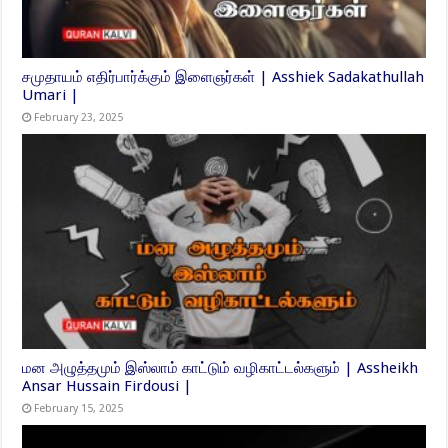
சமுதாயம் எதிர்பார்க்கும் இளைஞர்கள் | Asshiek Sadakathullah
Umari |
February 23, 2025
மன அழுத்தமும் இஸ்லாம் காட்டும் வழிகாட்டல்களும் | Assheikh
Ansar Hussain Firdousi |
February 15, 2025