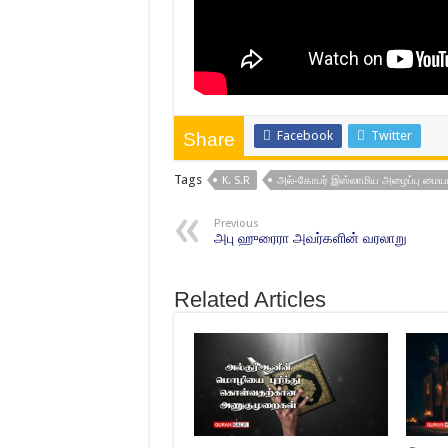
Facebook
Twitter
Share
Tags
K. S.R
அல்-கோபர் இஸ்லாமிய அழைப்பு மையம
Previous
அபு ஹுரைரா அவர்களின் வரலாறு
Related Articles