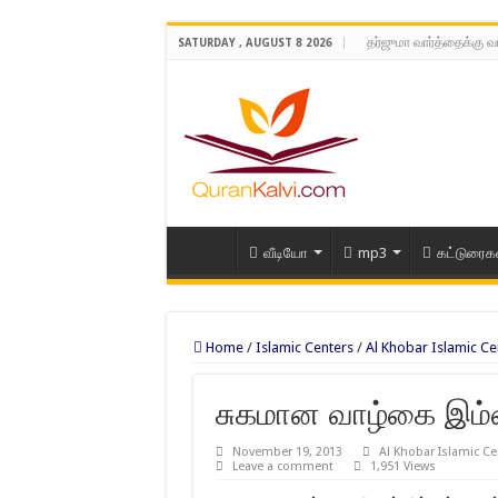
தர்ஜுமா வார்த்தைக்கு வ
SATURDAY , AUGUST 8 2026
வீடியோ
mp3
கட்டுரைக
Home
/
Islamic Centers
/
Al Khobar Islamic Ce
சுகமான வாழ்கை இம
November 19, 2013
Al Khobar Islamic Ce
Leave a comment
1,951 Views