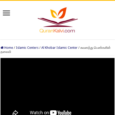
Home
/
Islamic Centers
/
Al Khobar Islamic Center
/
சுவனத்து பெண்களின்
தலைவி