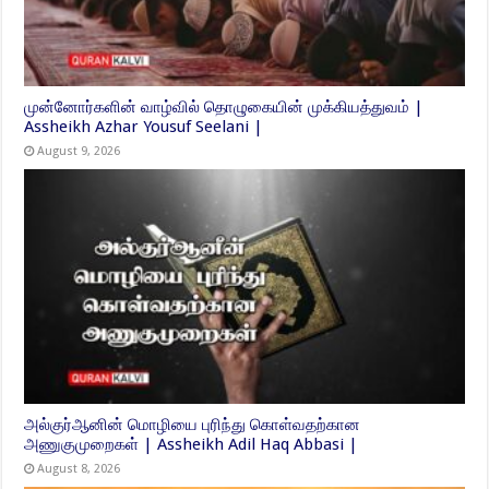
முன்னோர்களின் வாழ்வில் தொழுகையின் முக்கியத்துவம் |
Assheikh Azhar Yousuf Seelani |
August 9, 2026
அல்குர்ஆனின் மொழியை புரிந்து கொள்வதற்கான
அணுகுமுறைகள் | Assheikh Adil Haq Abbasi |
August 8, 2026