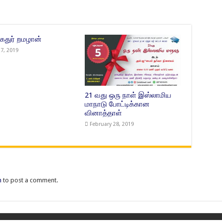
கதுர் றமழான்
27, 2019
21 வது ஒரு நாள் இஸ்லாமிய
மாநாடு போட்டிக்கான
வினாத்தாள்
February 28, 2019
n
to post a comment.