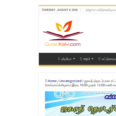
தர்ஜுமா வார்த்தைக்கு வ
THURSDAY , AUGUST 6 2026
வீடியோ
mp3
கட்டுரைக
Home
/
Uncategorized
/
ஜகாத் தொடர்பான சட்டங்க
செவ்வாய்க்கிழமை இரவு 10:00 முதல் 12:00 மணி 