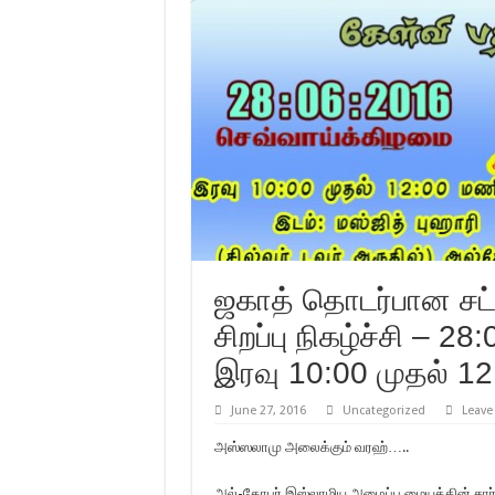
ஜகாத் தொடர்பான சட்ட
சிறப்பு நிகழ்ச்சி – 
இரவு 10:00 முதல் 1
June 27, 2016
Uncategorized
Leave
அஸ்ஸலாமு அலைக்கும் வரஹ்…..
அல்-கோபர் இஸ்லாமிய அழைப்பு மையத்தின் சார