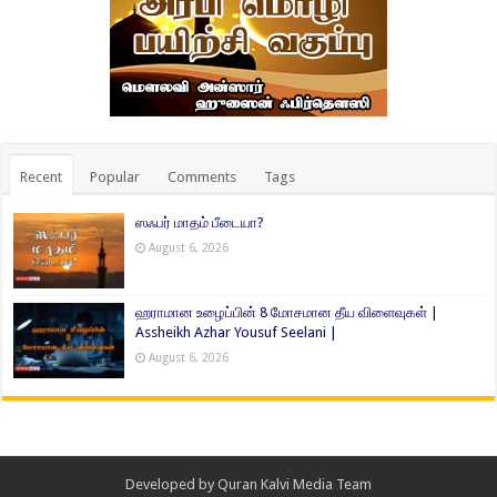
Recent
Popular
Comments
Tags
ஸஃபர் மாதம் பீடையா?
August 6, 2026
ஹராமான உழைப்பின் 8 மோசமான தீய விளைவுகள் |
Assheikh Azhar Yousuf Seelani |
August 6, 2026
Developed by
Quran Kalvi Media Team