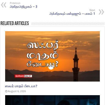
Previous
அகீதாஅறிமுகம் – 3
Next
அக்கீதாவும் மன்ஹஜும் – பாகம் 1
Related Articles
ஸஃபர் மாதம் பீடையா?
August 6, 2026