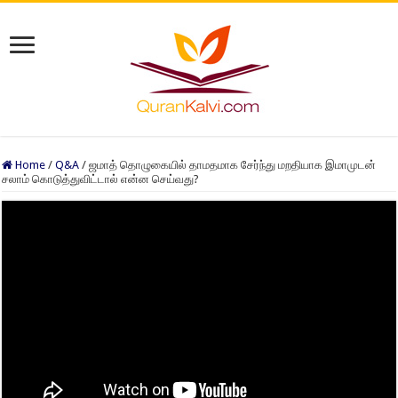
Home
/
Q&A
/
ஜமாத் தொழுகையில் தாமதமாக சேர்ந்து மறதியாக இமாமுடன்
சலாம் கொடுத்துவிட்டால் என்ன செய்வது?