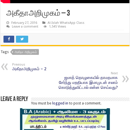
அகீதாஅறிமுகம் – 3
February 27, 2016
Al-Islah WhatsApp Class
Leave a comment
1,545 Views
Tags
அகீதா அறிமுகம்
Previous
அகீதாஅறிமுகம் – 2
Next
ஜமாத் தொழுகையில் தாமதமாக
சேர்ந்து மறதியாக இமாமுடன் சலாம்
கொடுத்துவிட்டால் என்ன செய்வது?
Leave a Reply
You must be
logged in
to post a comment.