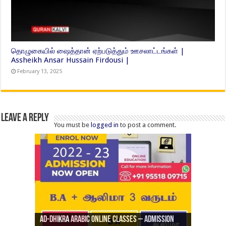
தொழுகையில் ஷைத்தான் ஏற்படுத்தும் ஊசலாட்டங்கள் |
Assheikh Ansar Hussain Firdousi |
February 13, 2025
Leave a Reply
You must be
logged in
to post a comment.
Ad-Dhikra Arabic Online Classes – Admission
ரியாத் ஜும்ஆ தமிழாக்கம், Jamia Al Hajiri