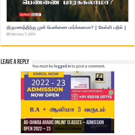
திருமணத்திற்கு முன் பெண்ணை பார்க்கலாமா? | கேள்வி பதில் |
February 7, 2024
Leave a Reply
You must be
logged in
to post a comment.
Ad-Dhikra Arabic Online Classes – Admission
ரியாத் ஜும்ஆ தமிழாக்கம், Jamia Al Hajiri
Open 2022 – 23
Ad-Dhikra Arabic Online Classes – BA Arabic
AD DHIKRA ARABIC COLLEGE ADMISSION
Masjid (Kuwait Masjid), Malaz, Riyadh