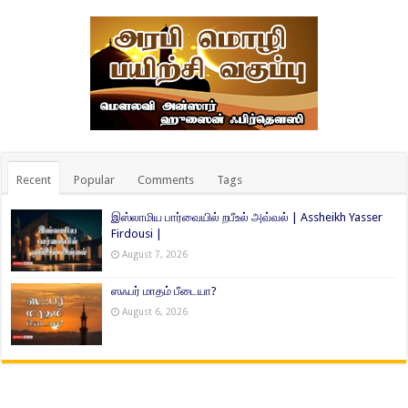
Recent
Popular
Comments
Tags
இஸ்லாமிய பார்வையில் றபீஉல் அவ்வல் | Assheikh Yasser
Firdousi |
August 7, 2026
ஸஃபர் மாதம் பீடையா?
August 6, 2026