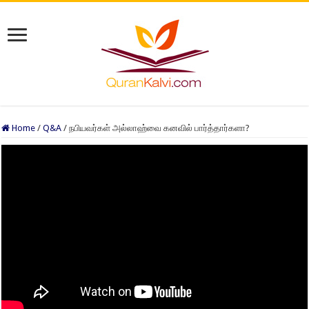
Home
/
Q&A
/
நபியவர்கள் அல்லாஹ்வை கனவில் பார்த்தார்களா?