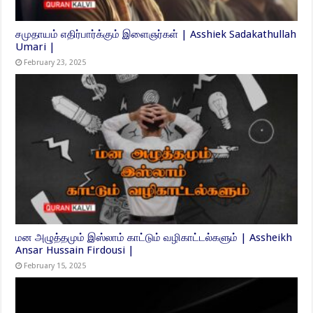
சமுதாயம் எதிர்பார்க்கும் இளைஞர்கள் | Asshiek Sadakathullah
Umari |
February 23, 2025
மன அழுத்தமும் இஸ்லாம் காட்டும் வழிகாட்டல்களும் | Assheikh
Ansar Hussain Firdousi |
February 15, 2025