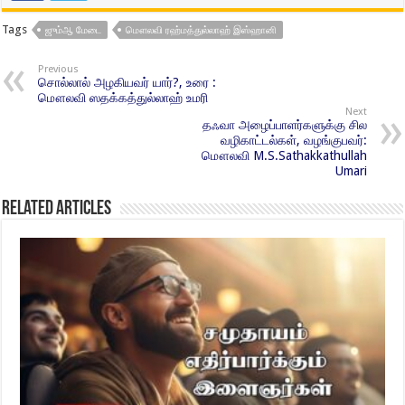
Tags
ஜும்ஆ மேடை
மௌலவி ரஹ்மத்துல்லாஹ் இஸ்ஹானி
Previous
சொல்லால் அழகியவர் யார்?, உரை :
மௌலவி ஸதக்கத்துல்லாஹ் உமரி
Next
தஃவா அழைப்பாளர்களுக்கு சில
வழிகாட்டல்கள், வழங்குபவர்:
மௌலவி M.S.Sathakkathullah
Umari
Related Articles