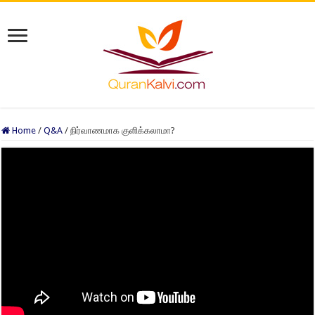
Home
/
Q&A
/
நிர்வாணமாக குளிக்கலாமா?