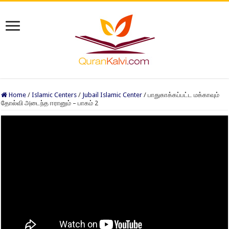
Home
/
Islamic Centers
/
Jubail Islamic Center
/
பாதுகாக்கப்பட்ட மக்காவும்
தோல்வி அடைந்த ஈரானும் – பாகம் 2