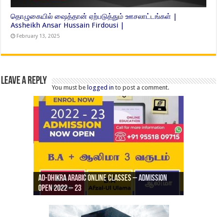
தொழுகையில் ஷைத்தான் ஏற்படுத்தும் ஊசலாட்டங்கள் |
Assheikh Ansar Hussain Firdousi |
February 13, 2025
Leave a Reply
You must be
logged in
to post a comment.
Ad-Dhikra Arabic Online Classes – Admission
ரியாத் ஜும்ஆ தமிழாக்கம், Jamia Al Hajiri
Open 2022 – 23
Ad-Dhikra Arabic Online Classes – BA Arabic
AD DHIKRA ARABIC COLLEGE ADMISSION
Masjid (Kuwait Masjid), Malaz, Riyadh