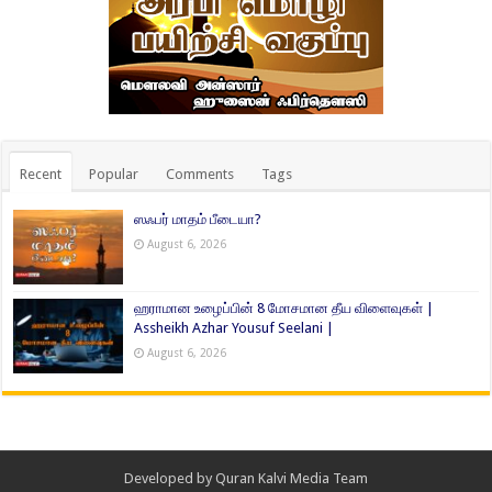
Recent
Popular
Comments
Tags
ஸஃபர் மாதம் பீடையா?
August 6, 2026
ஹராமான உழைப்பின் 8 மோசமான தீய விளைவுகள் |
Assheikh Azhar Yousuf Seelani |
August 6, 2026
Developed by
Quran Kalvi Media Team