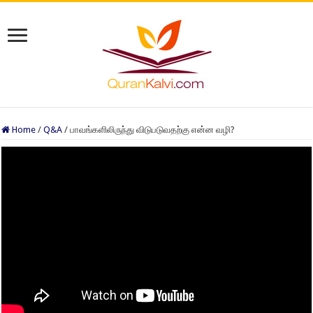
Home
/
Q&A
/
பாவங்களிலிருந்து விடுபடுவதற்கு என்ன வழி?