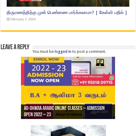
திருமணத்திற்கு முன் பெண்ணை பார்க்கலாமா? | கேள்வி பதில் |
February 7, 2024
Leave a Reply
You must be
logged in
to post a comment.
Ad-Dhikra Arabic Online Classes – Admission
ரியாத் ஜும்ஆ தமிழாக்கம், Jamia Al Hajiri
Open 2022 – 23
Ad-Dhikra Arabic Online Classes – BA Arabic
AD DHIKRA ARABIC COLLEGE ADMISSION
Masjid (Kuwait Masjid), Malaz, Riyadh