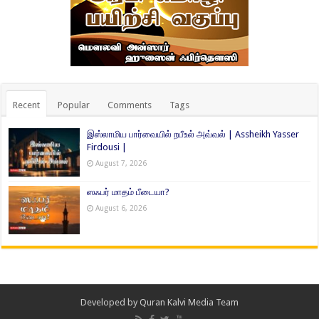
Recent
Popular
Comments
Tags
இஸ்லாமிய பார்வையில் றபீஉல் அவ்வல் | Assheikh Yasser
Firdousi |
August 7, 2026
ஸஃபர் மாதம் பீடையா?
August 6, 2026
Developed by
Quran Kalvi Media Team