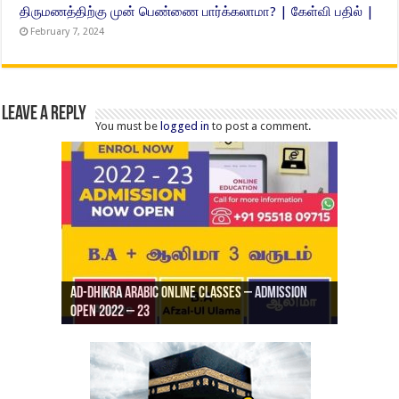
திருமணத்திற்கு முன் பெண்ணை பார்க்கலாமா? | கேள்வி பதில் |
February 7, 2024
Leave a Reply
You must be
logged in
to post a comment.
Ad-Dhikra Arabic Online Classes – Admission
ரியாத் ஜும்ஆ தமிழாக்கம், Jamia Al Hajiri
Open 2022 – 23
Ad-Dhikra Arabic Online Classes – BA Arabic
AD DHIKRA ARABIC COLLEGE ADMISSION
Masjid (Kuwait Masjid), Malaz, Riyadh