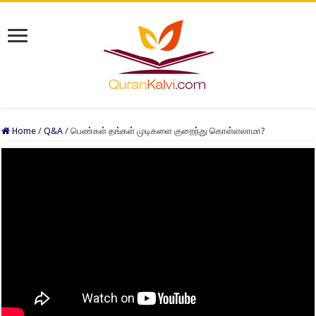
Home
/
Q&A
/
பெண்கள் தங்கள் முடிகளை குறைந்து கொள்ளலாமா?