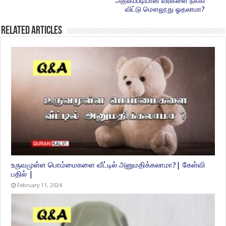
அதிகப்படியான வரிகளை நீக்கி
விட்டு மௌலூது ஓதலாமா?
Related Articles
உருவமுள்ள பொம்மைகளை வீட்டில் அனுமதிக்கலாமா?| கேள்வி
பதில் |
February 11, 2024