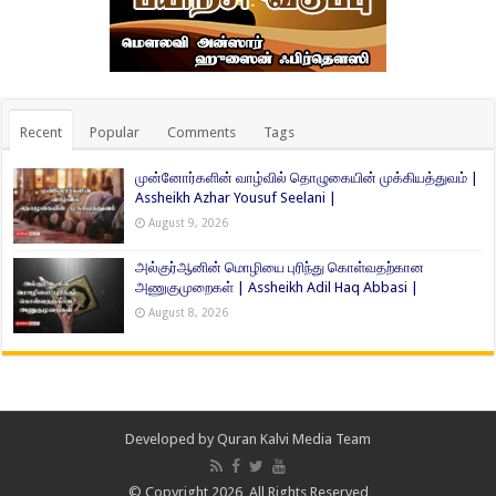
Recent
Popular
Comments
Tags
முன்னோர்களின் வாழ்வில் தொழுகையின் முக்கியத்துவம் |
Assheikh Azhar Yousuf Seelani |
August 9, 2026
அல்குர்ஆனின் மொழியை புரிந்து கொள்வதற்கான
அணுகுமுறைகள் | Assheikh Adil Haq Abbasi |
August 8, 2026
Developed by
Quran Kalvi Media Team
© Copyright 2026, All Rights Reserved