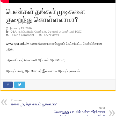
பெண்கள் தங்கள் முடிகளை
குறைந்து கொள்ளலாமா?
January 19, 2016
Q&A
,
குடும்பவியல்
,
பெண்கள்
,
மௌலவி அப்பாஸ் அலி MISC
Leave a comment
1,569 Views
www.qurankalvi.com இணையதளம் மூலம் கேட்கப்பட்ட கேள்விக்கான
பதில்,
பதிலளிப்பவர் மௌலவி அப்பாஸ் அலி MISC,
அழைப்பாளர், அல் கோபார் இஸ்லாமிய அழைப்பு மையம்.
Previous
தலை முடிக்கு சாயம் பூசலாமா?
Next
மௌலூது பாடலில் உள்ள சிர்க்கான