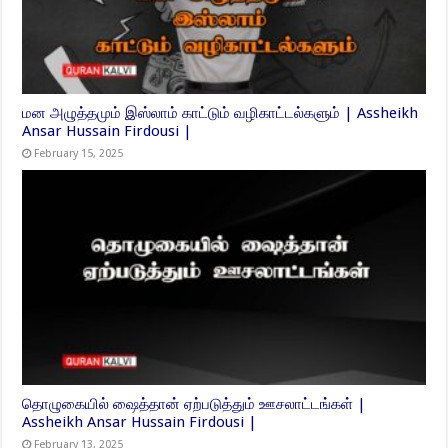
மன அழுத்தமும் இஸ்லாம் காட்டும் வழிகாட்டல்களும் | Assheikh
Ansar Hussain Firdousi |
February 15, 2025
தொழுகையில் ஷைத்தான் ஏற்படுத்தும் ஊசலாட்டங்கள் |
Assheikh Ansar Hussain Firdousi |
February 13, 2025