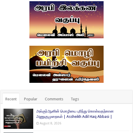
Recent
Popular
Comments
Tags
அல்குர்ஆனின் மொழியை புரிந்து கொள்வதற்கான
அணுகுமுறைகள் | Assheikh Adil Haq Abbasi |
August 8, 2026