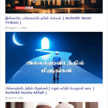
இஸ்லாமிய பார்வையில் றபீஉல் அவ்வல் | Assheikh Yasser
Firdousi |
August 7, 2026
அல்லாஹ்விடத்தில் மீளுங்கள்| ஈதுல் ஃபித்ர் பெருநாள் உரை |
Assheikh Noohu Althafi |
April 4, 2026