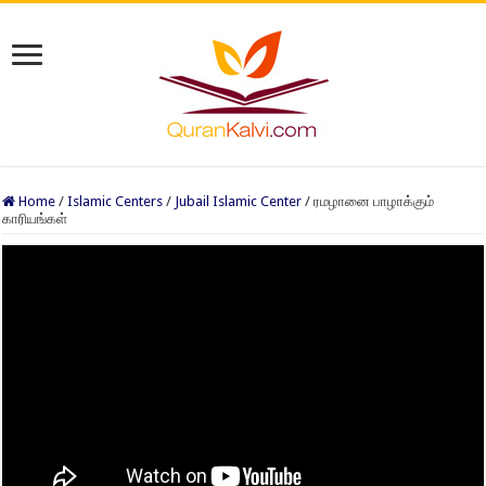
Home
/
Islamic Centers
/
Jubail Islamic Center
/
ரமழானை பாழாக்கும்
காரியங்கள்