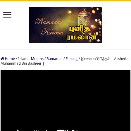
Home
/
Islamic Months
/
Ramadan / Fasting
/
இரவை உயிர்பித்தல் | Assheikh
Muhammad Bin Basheer |