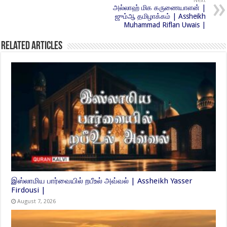
Next
அல்லாஹ் மிக கருணையாளன் |
ஜும்ஆ தமிழாக்கம் | Assheikh
Muhammad Riflan Uwais |
Related Articles
இஸ்லாமிய பார்வையில் றபீஉல் அவ்வல் | Assheikh Yasser
Firdousi |
August 7, 2026