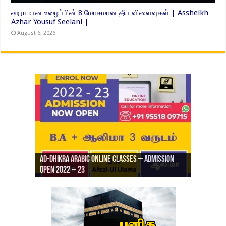
ஹராமான உழைப்பின் 8 மோசமான தீய விளைவுகள் | Assheikh
Azhar Yousuf Seelani |
August 6, 2026
Ad-Dhikra Arabic Online Classes – Admission
ரியாத் ஜும்ஆ தமிழாக்கம், Jamia Al Hajiri
Open 2022 – 23
Ad-Dhikra Arabic Online Classes – BA Arabic
AD DHIKRA ARABIC COLLEGE ADMISSION
Masjid (Kuwait Masjid), Malaz, Riyadh