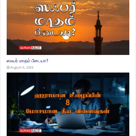
ஸஃபர் மாதம் பீடையா?
August 6, 2026