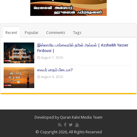
Recent
Popular
Comments
Tags
இஸ்லாமிய பார்வையில் றபீஉல் அவ்வல் | Assheikh Yasser
Firdousi |
August 7, 2026
ஸஃபர் மாதம் பீடையா?
August 6, 2026
Developed by
Quran Kalvi Media Team
© Copyright 2026, All Rights Reserved