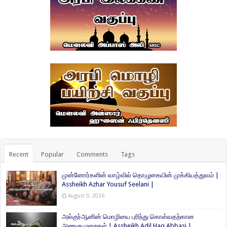
Recent
Popular
Comments
Tags
முன்னோர்களின் வாழ்வில் தொழுகையின் முக்கியத்துவம் |
Assheikh Azhar Yousuf Seelani |
August 9, 2026
அல்குர்ஆனின் மொழியை புரிந்து கொள்வதற்கான
அணுகுமுறைகள் | Assheikh Adil Haq Abbasi |