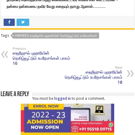
நன்மை நன்மையை தவிர வேறு எதையும் தராது ஆனால்……….
Tags
HATHEES ஸஹீஹுல் புஹாரியின் நெகிழ்வூட்டும் உபதேசங்கள்
Previous
ஸஹீஹுல் புஹாரியின்
நெகிழ்வூட்டும் உபதேசங்கள் பாகம்
16
Next
ஸஹீஹுல் புஹாரியின்
நெகிழ்வூட்டும் உபதேசங்கள் பாகம்
18
Leave a Reply
You must be
logged in
to post a comment.