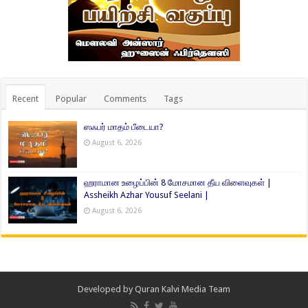
Recent
Popular
Comments
Tags
ஸஃபர் மாதம் பீடையா?
August 6, 2026
ஹராமான உழைப்பின் 8 மோசமான தீய விளைவுகள் |
Assheikh Azhar Yousuf Seelani |
August 6, 2026
Developed by
Quran Kalvi Media Team