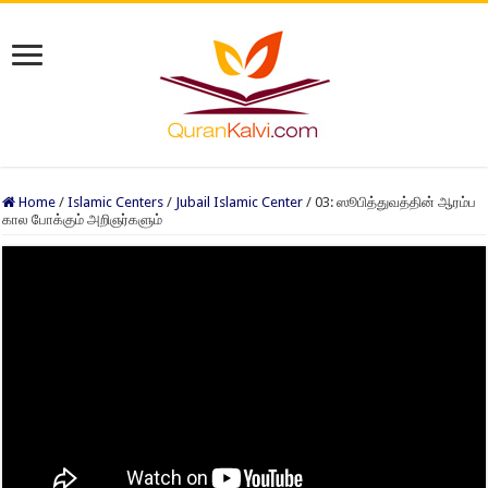
Home
/
Islamic Centers
/
Jubail Islamic Center
/
03: ஸூபித்துவத்தின் ஆரம்ப
கால போக்கும் அறிஞர்களும்