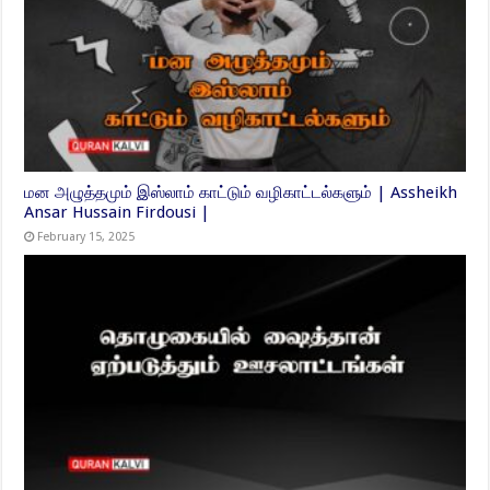
மன அழுத்தமும் இஸ்லாம் காட்டும் வழிகாட்டல்களும் | Assheikh
Ansar Hussain Firdousi |
February 15, 2025