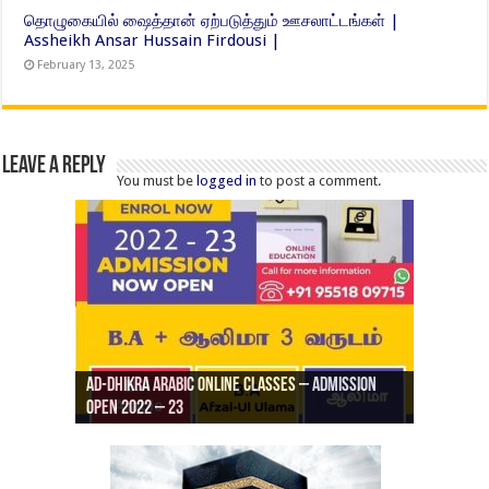
தொழுகையில் ஷைத்தான் ஏற்படுத்தும் ஊசலாட்டங்கள் |
Assheikh Ansar Hussain Firdousi |
February 13, 2025
Leave a Reply
You must be
logged in
to post a comment.
Ad-Dhikra Arabic Online Classes – Admission
ரியாத் ஜும்ஆ தமிழாக்கம், Jamia Al Hajiri
Open 2022 – 23
Ad-Dhikra Arabic Online Classes – BA Arabic
AD DHIKRA ARABIC COLLEGE ADMISSION
Masjid (Kuwait Masjid), Malaz, Riyadh