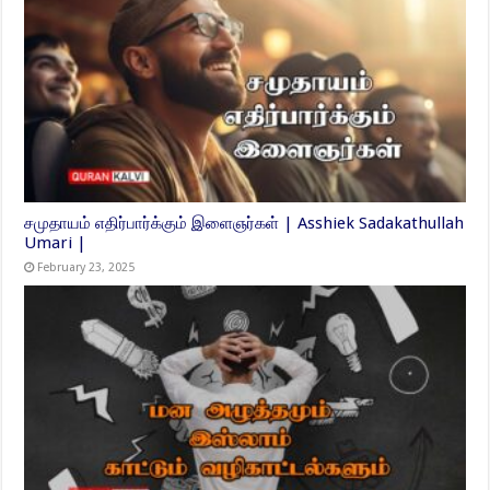
சமுதாயம் எதிர்பார்க்கும் இளைஞர்கள் | Asshiek Sadakathullah
Umari |
February 23, 2025