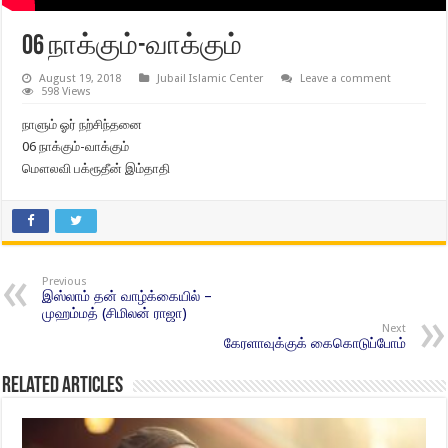
06 நாக்கும்-வாக்கும்
August 19, 2018
Jubail Islamic Center
Leave a comment
598 Views
நாளும் ஓர் நற்சிந்தனை
06 நாக்கும்-வாக்கும்
மௌலவி பக்ரூதீன் இம்தாதி
Previous
இஸ்லாம் தன் வாழ்க்கையில் –
முஹம்மத் (சிமிலன் ராஜா)
Next
கேரளாவுக்குக் கைகொடுப்போம்
Related Articles