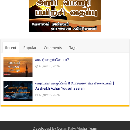
Recent
Popular
Comments
Tags
ஸஃபர் மாதம் பீடையா?
August 6, 2026
ஹராமான உழைப்பின் 8 மோசமான தீய விளைவுகள் |
Assheikh Azhar Yousuf Seelani |
August 6, 2026
Developed by
Quran Kalvi Media Team