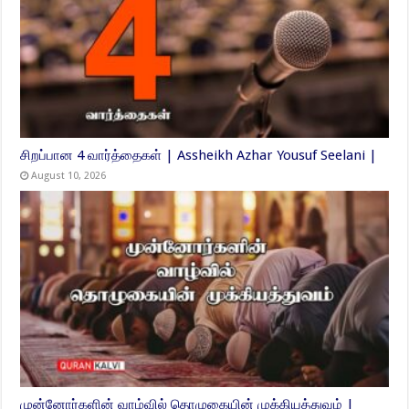
சிறப்பான 4 வார்த்தைகள் | Assheikh Azhar Yousuf Seelani |
August 10, 2026
முன்னோர்களின் வாழ்வில் தொழுகையின் முக்கியத்துவம் |