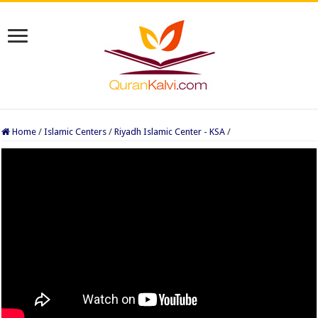
Home
/
Islamic Centers
/
Riyadh Islamic Center - KSA
/