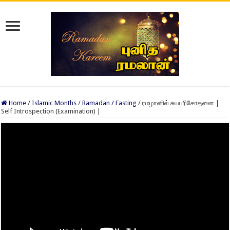
Home
/
Islamic Months
/
Ramadan / Fasting
/
ரமழானில் சுயபரிசோதனை |
Self Introspection (Examination) |