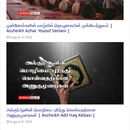
முன்னோர்களின் வாழ்வில் தொழுகையின் முக்கியத்துவம் |
Assheikh Azhar Yousuf Seelani |
August 9, 2026
அல்குர்ஆனின் மொழியை புரிந்து கொள்வதற்கான
அணுகுமுறைகள் | Assheikh Adil Haq Abbasi |
August 8, 2026