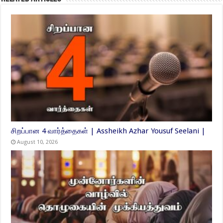
சிறப்பான 4 வார்த்தைகள் | Assheikh Azhar Yousuf Seelani |
August 10, 2026