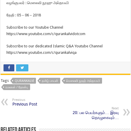
வழங்குபவர் : மௌலவி நூஹு அல்தாஃபி
தேதி : 05 – 06 – 2018
Subscribe to our Youtube Channel
https://www.youtube.com/c/qurankalvidotcom
Subscribe to our dedicated Islamic Q&A Youtube Channel
https://www.youtube.com/c/qurankalviqa
Tags
QURANKALVI
தமிழ் பாயன்
மௌலவி நூஹ் அல்தாஃபி
ரமலான் / நோன்பு
Previous
Previous Post
Next
20: பல பெயர்களும்… இரவு
தொழுகையும்…
Related Articles