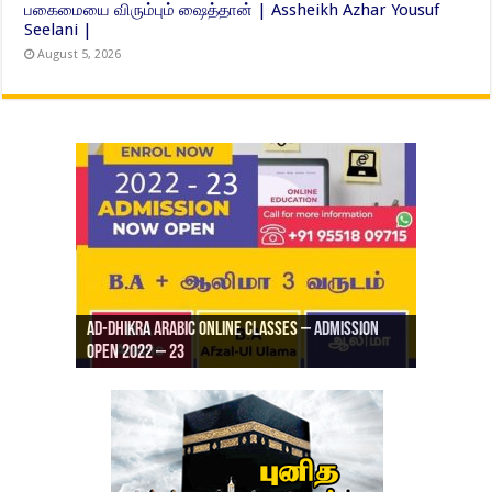
பகைமையை விரும்பும் ஷைத்தான் | Assheikh Azhar Yousuf
Seelani |
August 5, 2026
Ad-Dhikra Arabic Online Classes – Admission
ரியாத் ஜும்ஆ தமிழாக்கம், Jamia Al Hajiri
Open 2022 – 23
Ad-Dhikra Arabic Online Classes – BA Arabic
AD DHIKRA ARABIC COLLEGE ADMISSION
Masjid (Kuwait Masjid), Malaz, Riyadh