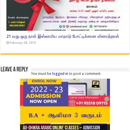
21 வது ஒரு நாள் இஸ்லாமிய மாநாடு போட்டிக்கான வினாத்தாள்
February 28, 2019
Leave a Reply
You must be
logged in
to post a comment.
Ad-Dhikra Arabic Online Classes – Admission
ரியாத் ஜும்ஆ தமிழாக்கம், Jamia Al Hajiri