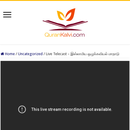
Home
/
Uncategorized
/
Live Telecast – இஸ்லாமிய ஒழுக்கவியல் மாநாடு