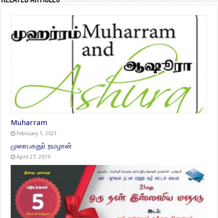
Muharram
February 1, 2021
முஸாபகதுர் றமழான்
April 27, 2019