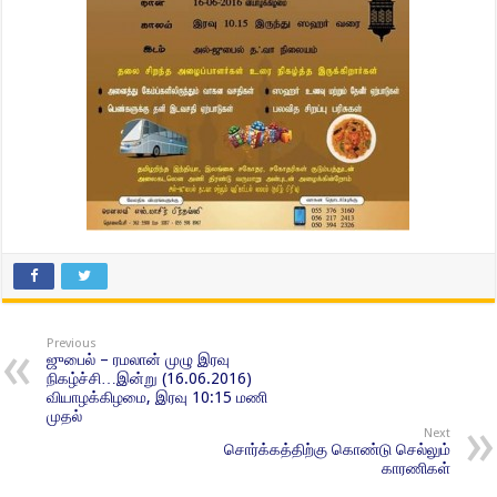
Previous
ஜுபைல் – ரமலான் முழு இரவு
நிகழ்ச்சி…இன்று (16.06.2016)
வியாழக்கிழமை, இரவு 10:15 மணி
முதல்
Next
சொர்க்கத்திற்கு கொண்டு செல்லும்
காரணிகள்