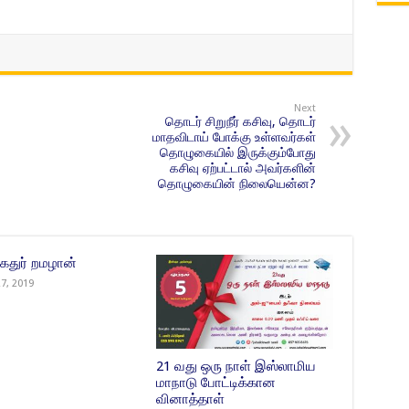
Next
தொடர் சிறுநீர் கசிவு, தொடர்
மாதவிடாய் போக்கு உள்ளவர்கள்
தொழுகையில் இருக்கும்போது
கசிவு ஏற்பட்டால் அவர்களின்
தொழுகையின் நிலையென்ன?
கதுர் றமழான்
27, 2019
21 வது ஒரு நாள் இஸ்லாமிய
மாநாடு போட்டிக்கான
வினாத்தாள்