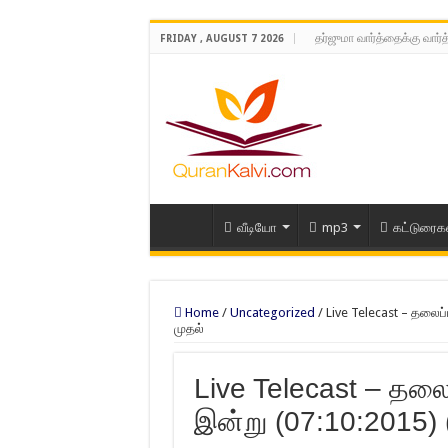
தர்ஜுமா வார்த்தைக்கு வார்
FRIDAY , AUGUST 7 2026
வீடியோ
mp3
கட்டுரைக
Home
/
Uncategorized
/
Live Telecast – தலைப்
முதல்
Live Telecast – தலைப
இன்று (07:10:2015) 