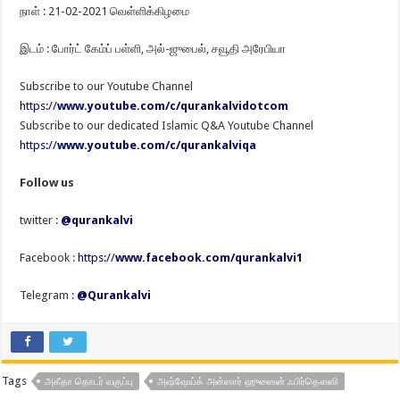
நாள் : 21-02-2021 வெள்ளிக்கிழமை
இடம் : போர்ட் கேம்ப் பள்ளி, அல்-ஜுபைல், சவூதி அரேபியா
Subscribe to our Youtube Channel
https://
www.youtube.com/c/qurankalvidotcom
Subscribe to our dedicated Islamic Q&A Youtube Channel
https://
www.youtube.com/c/qurankalviqa
Follow us
twitter :
@qurankalvi
Facebook :
https://
www.facebook.com/qurankalvi1
Telegram :
@Qurankalvi
Tags
அகீதா தொடர் வகுப்பு
அஷ்ஷேய்க் அன்ஸார் ஹுஸைன் ஃபிர்தௌஸி