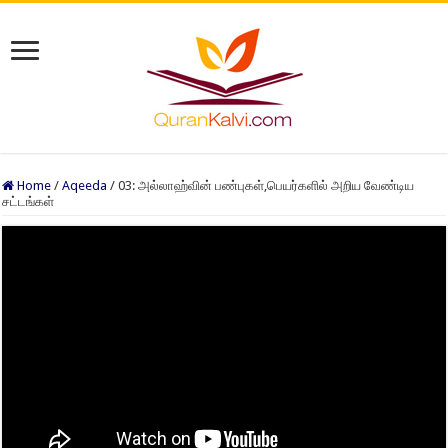
Home
/
Aqeeda
/
03: அல்லாஹ்வின் பண்புகள்,பெயர்களில் அறிய வேண்டிய
சட்டங்கள்