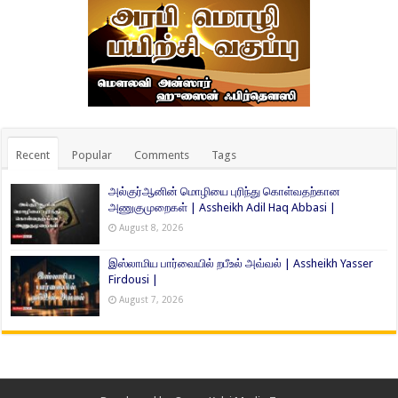
Recent
Popular
Comments
Tags
அல்குர்ஆனின் மொழியை புரிந்து கொள்வதற்கான
அணுகுமுறைகள் | Assheikh Adil Haq Abbasi |
August 8, 2026
இஸ்லாமிய பார்வையில் றபீஉல் அவ்வல் | Assheikh Yasser
Firdousi |
August 7, 2026