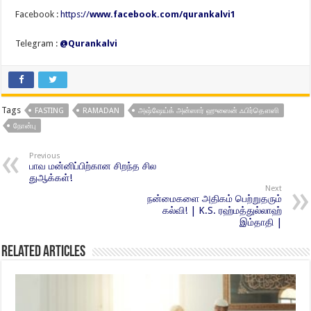
Facebook :
https://
www.facebook.com/qurankalvi1
Telegram :
@Qurankalvi
Tags
FASTING
RAMADAN
அஷ்ஷேய்க் அன்ஸார் ஹுஸைன் ஃபிர்தௌஸி
நோன்பு
Previous
பாவ மன்னிப்பிற்கான சிறந்த சில
துஆக்கள்!
Next
நன்மைகளை அதிகம் பெற்றுதரும்
கல்வி! | K.S. ரஹ்மத்துல்லாஹ்
இம்தாதி |
Related Articles