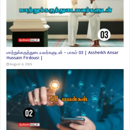
மாற்றுக்கருத்துடையவர்களுடன் – பாகம் 03 | Assheikh Ansar
Hussain Firdousi |
August 4, 2026