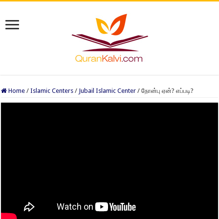
Home
/
Islamic Centers
/
Jubail Islamic Center
/
நோன்பு ஏன்? எப்படி?