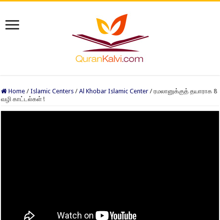
Home
/
Islamic Centers
/
Al Khobar Islamic Center
/
ரமலானுக்குத் தயாராக 8
வழி காட்டல்கள் !