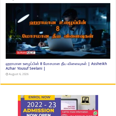
ஹராமான உழைப்பின் 8 மோசமான தீய விளைவுகள் | Assheikh
Azhar Yousuf Seelani |
August 6, 2026