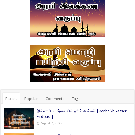
Recent
Popular
Comments
Tags
இஸ்லாமிய பார்வையில் றபீஉல் அவ்வல் | Assheikh Yasser
Firdousi |
August 7, 2026