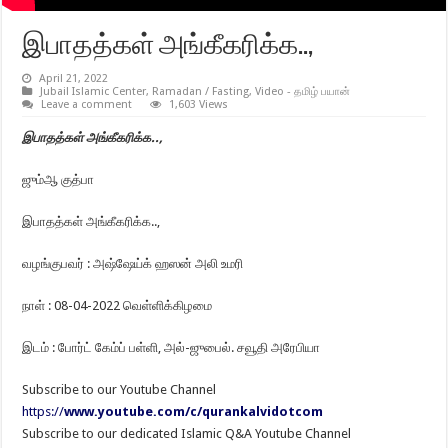
இபாதத்கள் அங்கீகரிக்க..,
April 21, 2022
Jubail Islamic Center
,
Ramadan / Fasting
,
Video - தமிழ் பயான்
Leave a comment
1,603 Views
இபாதத்கள் அங்கீகரிக்க..,
ஜும்ஆ குத்பா
இபாதத்கள் அங்கீகரிக்க..,
வழங்குபவர் : அஷ்ஷேய்க் ஹஸன் அலி உமரி
நாள் : 08-04-2022 வெள்ளிக்கிழமை
இடம் : போர்ட் கேம்ப் பள்ளி, அல்-ஜுபைல். சவூதி அரேபியா
Subscribe to our Youtube Channel
https://
www.youtube.com/c/qurankalvidotcom
Subscribe to our dedicated Islamic Q&A Youtube Channel