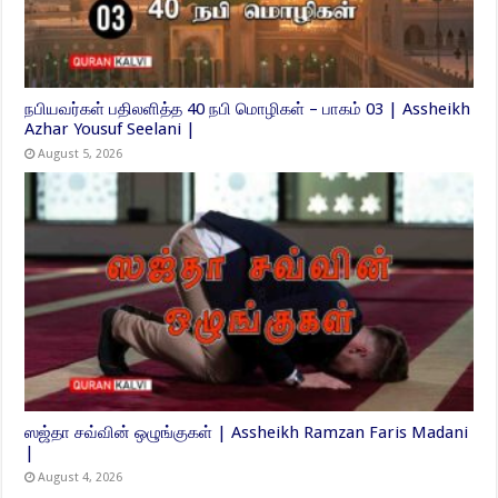
நபியவர்கள் பதிலளித்த 40 நபி மொழிகள் – பாகம் 03 | Assheikh
Azhar Yousuf Seelani |
August 5, 2026
ஸஜ்தா சவ்வின் ஒழுங்குகள் | Assheikh Ramzan Faris Madani
|
August 4, 2026