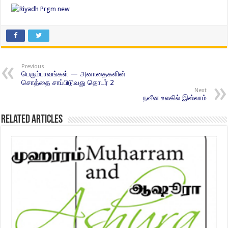
Previous
பெரும்பாவங்கள் — அனாதைகளின்
சொத்தை சாப்பிடுவது தொடர் 2
Next
நவீன உலகில் இஸ்லாம்
Related Articles