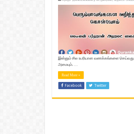
இன்னும் சில உபரியான வணக்கங்களை செய்வது 
அமையும். …
Read More »
Facebook
Twitter