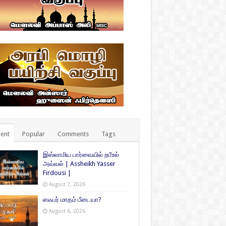
ent
Popular
Comments
Tags
இஸ்லாமிய பார்வையில் றபீஉல்
அவ்வல் | Assheikh Yasser
Firdousi |
August 7, 2026
ஸஃபர் மாதம் பீடையா?
August 6, 2026