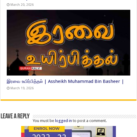
March 20, 2026
இரவை உயிர்பித்தல் | Assheikh Muhammad Bin Basheer |
March 19, 2026
Leave a Reply
You must be
logged in
to post a comment.