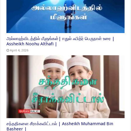
அல்லாஹ்விடத்தில் மீளுங்கள்| ஈதுல் ஃபித்ர் பெருநாள் உரை |
Assheikh Noohu Althafi |
April 4, 2026
சந்ததிகளை சீராக்கவிட்டால் | Assheikh Muhammad Bin
Basheer |