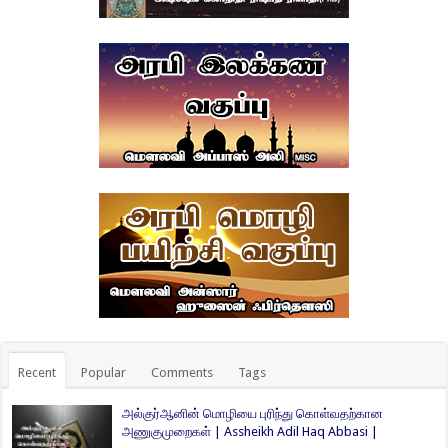
Recent
Popular
Comments
Tags
அல்குர்ஆனின் மொழியை புரிந்து கொள்வதற்கான
அணுகுமுறைகள் | Assheikh Adil Haq Abbasi |