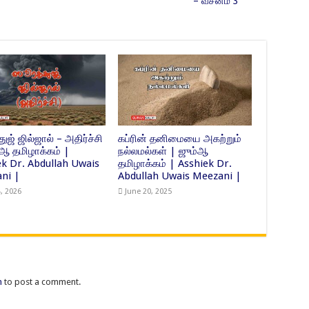
– வசனம் 3
ுஜ் ஜில்ஜால் – அதிர்ச்சி
கப்ரின் தனிமையை அகற்றும்
்ஆ தமிழாக்கம் |
நல்லமல்கள் | ஜும்ஆ
ek Dr. Abdullah Uwais
தமிழாக்கம் | Asshiek Dr.
ni |
Abdullah Uwais Meezani |
4, 2026
June 20, 2025
n
to post a comment.