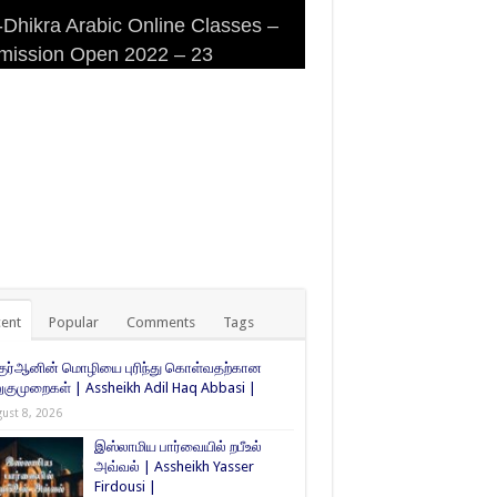
Dhikra Arabic Online Classes –
Dhikra Arabic Online Classes –
 DHIKRA ARABIC COLLEGE
iri Masjid (Kuwait Masjid), Malaz,
mission Open 2022 – 23
 Arabic
MISSION
yadh
ent
Popular
Comments
Tags
குர்ஆனின் மொழியை புரிந்து கொள்வதற்கான
ுமுறைகள் | Assheikh Adil Haq Abbasi |
ust 8, 2026
இஸ்லாமிய பார்வையில் றபீஉல்
அவ்வல் | Assheikh Yasser
Firdousi |