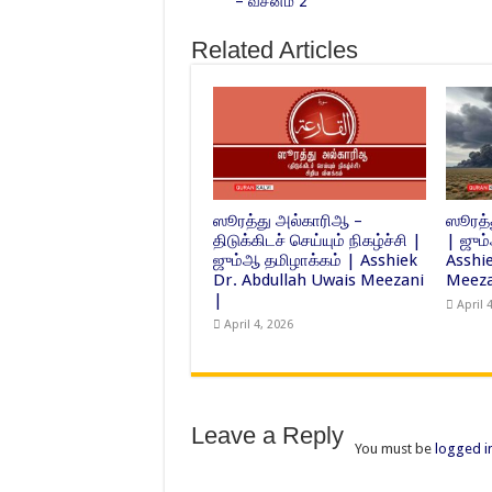
– வசனம் 2
Related Articles
ஸூரத்து அல்காரிஆ –
ஸூரத்த
திடுக்கிடச் செய்யும் நிகழ்ச்சி |
| ஜும
ஜும்ஆ தமிழாக்கம் | Asshiek
Asshi
Dr. Abdullah Uwais Meezani
Meeza
|
April 
April 4, 2026
Leave a Reply
You must be
logged i