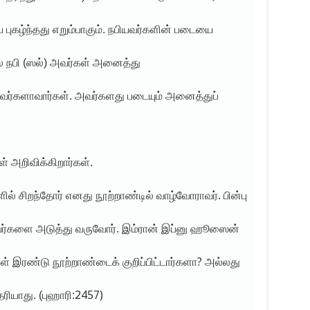
கழ்ந்தது எறும்பாகும். நபியவர்களின் படையை
் நபி (ஸல்) அவர்கள் அனைத்து
்தவர்களாவார்கள். அவர்களது படையும் அனைத்துப்
 அறிவிக்கிறார்கள்.
ளில் சிறந்தோர் எனது நூற்றாண்டில் வாழ்வோராவர். பின்பு
வர்களை அடுத்து வருவோர். இம்ரான் இப்னு ஹூஸைன்
?
கள் இரண்டு நூற்றாண்டைக் குறிப்பிட்டார்களா
அல்லது
2457)
ரியாது. (புஹாரி: