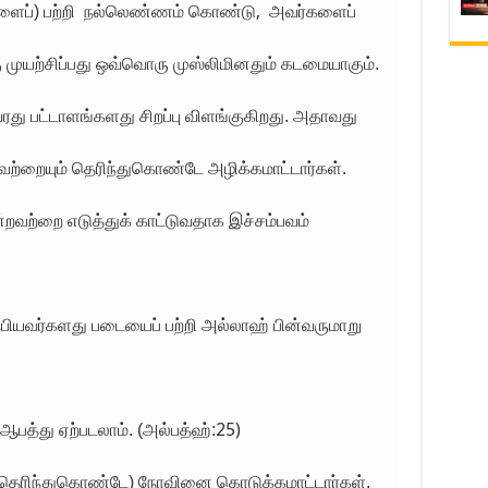
,
ைப்) பற்றி
நல்லெண்ணம் கொண்டு
அவர்களைப்
 முயற்சிப்பது ஒவ்வொரு முஸ்லிமினதும் கடமையாகும்.
ு பட்டாளங்களது சிறப்பு விளங்குகிறது. அதாவது
வற்றையும் தெரிந்துகொண்டே அழிக்கமாட்டார்கள்.
றவற்றை எடுத்துக் காட்டுவதாக இச்சம்பவம்
பியவர்களது படையைப் பற்றி அல்லாஹ் பின்வருமாறு
25)
ஆபத்து ஏற்படலாம். (அல்பத்ஹ்:
(தெரிந்துகொண்டே) நோவினை கொடுக்கமாட்டார்கள்.