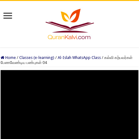
Home
/
Classes (e-learning)
/
Al-Islah WhatsApp Class
/
கல்வி கற்பவர்கள்
பேணவேண்டிய பண்புகள் 04