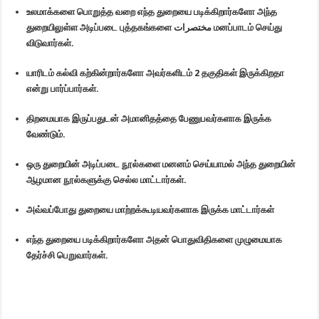
உலமாக்களை பொறுத்த வறை எந்த துறையை படிக்கிறார்களோ அந்த
துறையிலுள்ள அடிப்படை புத்தகங்களை مختصرات மனப்பாடம் செய்து
விடுவார்கள்.
யாரிடம் கல்வி கற்கின்றார்களோ அவர்களிடம் 2 தகுதிகள் இருக்கிறதா
என்று பார்ப்பார்கள்.
திறமையாக இருப்பதுடன் அமானிதத்தை பேணுபவர்களாக இருக்க
வேண்டும்.
ஒரு துறையின் அடிப்படை நூல்களை மனனம் செய்யாமல் அந்த துறையின்
ஆழமான நூல்களுக்கு செல்ல மாட்டார்கள்.
அவ்வப்போது துறையை மாற்றக்கூடியவர்களாக இருக்க மாட்டார்கள்
எந்த துறையை படிக்கிறார்களோ அதன் பொதுவிதிகளை முழுமையாக
தேர்ச்சி பெறுவார்கள்.