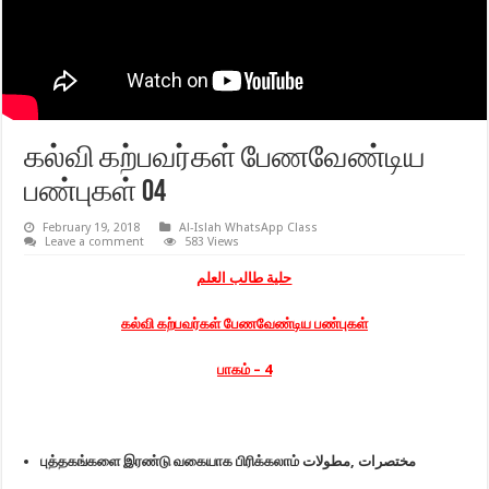
கல்வி கற்பவர்கள் பேணவேண்டிய
பண்புகள் 04
February 19, 2018
Al-Islah WhatsApp Class
Leave a comment
583 Views
حلية طالب العلم
கல்வி கற்பவர்கள் பேணவேண்டிய பண்புகள்
பாகம் – 4
புத்தகங்களை இரண்டு வகையாக பிரிக்கலாம் مختصرات ,مطولات