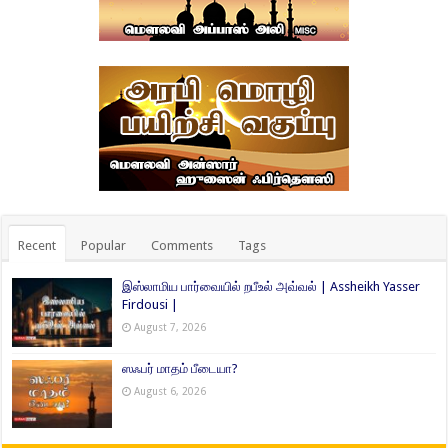
Recent
Popular
Comments
Tags
இஸ்லாமிய பார்வையில் றபீஉல் அவ்வல் | Assheikh Yasser
Firdousi |
August 7, 2026
ஸஃபர் மாதம் பீடையா?
August 6, 2026