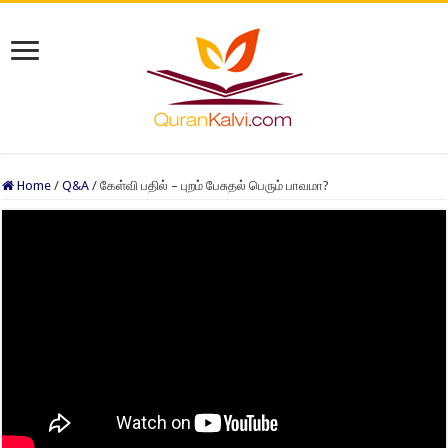
Home
/
Q&A
/
கேள்வி பதில் – புறம் பேசுதல் பெரும் பாவமா?