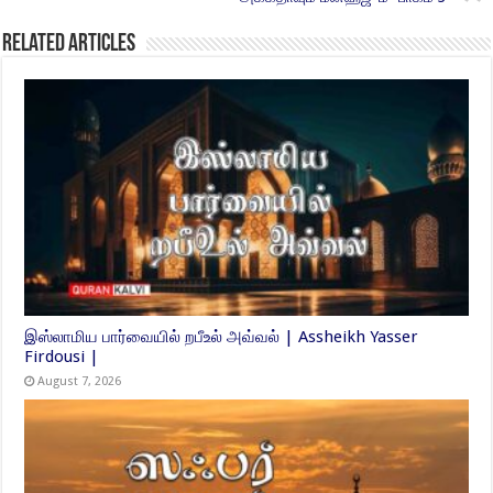
Related Articles
இஸ்லாமிய பார்வையில் றபீஉல் அவ்வல் | Assheikh Yasser
Firdousi |
August 7, 2026