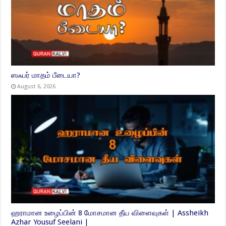
ஸஃபர் மாதம் பீடையா?
August 6, 2026
ஹராமான உழைப்பின் 8 மோசமான தீய விளைவுகள் | Assheikh
Azhar Yousuf Seelani |