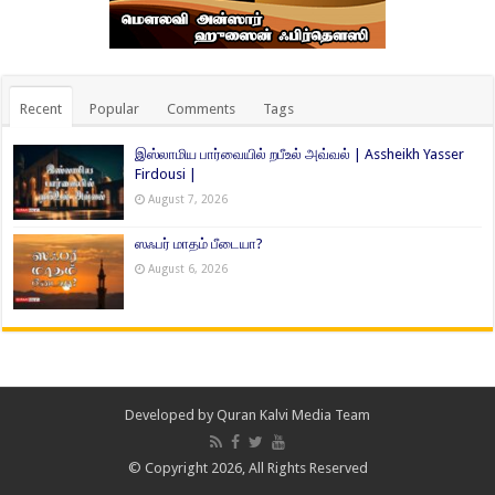
Recent
Popular
Comments
Tags
இஸ்லாமிய பார்வையில் றபீஉல் அவ்வல் | Assheikh Yasser
Firdousi |
August 7, 2026
ஸஃபர் மாதம் பீடையா?
August 6, 2026
Developed by
Quran Kalvi Media Team
© Copyright 2026, All Rights Reserved