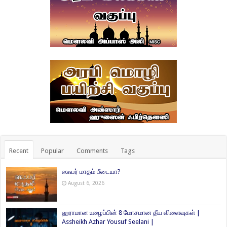
Recent
Popular
Comments
Tags
ஸஃபர் மாதம் பீடையா?
August 6, 2026
ஹராமான உழைப்பின் 8 மோசமான தீய விளைவுகள் |
Assheikh Azhar Yousuf Seelani |