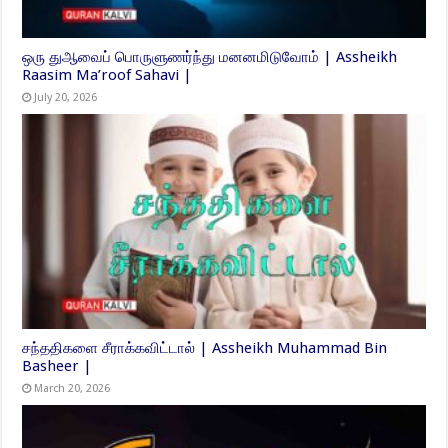
ஒரு துஆவைப் பொருளுணர்ந்து மனனமிடுவோம் | Assheikh
Raasim Ma’roof Sahavi |
July 20, 2026
சந்ததிகளை சீராக்கவிட்டால் | Assheikh Muhammad Bin
Basheer |
March 20, 2026