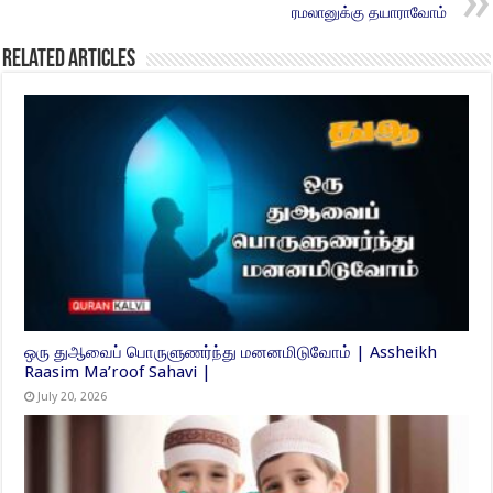
ரமலானுக்கு தயாராவோம்
Related Articles
ஒரு துஆவைப் பொருளுணர்ந்து மனனமிடுவோம் | Assheikh
Raasim Ma’roof Sahavi |
July 20, 2026