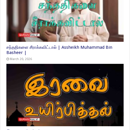
சந்ததிகளை சீராக்கவிட்டால் | Assheikh Muhammad Bin
Basheer |
March 20, 2026