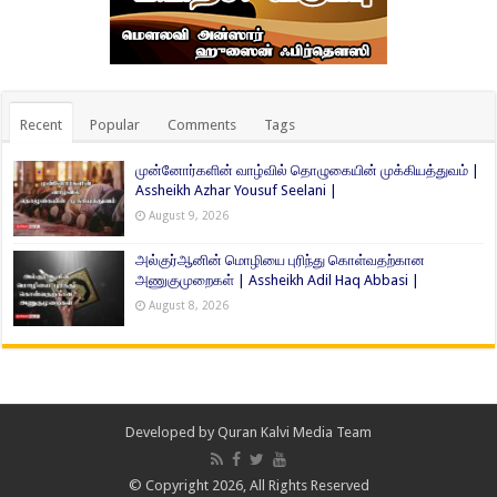
Recent
Popular
Comments
Tags
முன்னோர்களின் வாழ்வில் தொழுகையின் முக்கியத்துவம் |
Assheikh Azhar Yousuf Seelani |
August 9, 2026
அல்குர்ஆனின் மொழியை புரிந்து கொள்வதற்கான
அணுகுமுறைகள் | Assheikh Adil Haq Abbasi |
August 8, 2026
Developed by
Quran Kalvi Media Team
© Copyright 2026, All Rights Reserved