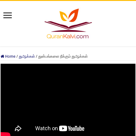
Home
/
துஆக்கள்
/
துன்பங்களை நீக்கும் துஆக்கள்