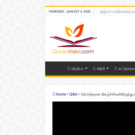
தர்ஜுமா வார்த்தைக்கு வ
THURSDAY , AUGUST 6 2026
வீடியோ
mp3
கட்டுரைக
Home
/
Q&A
/
பித்அத்தான நிகழ்ச்சிகளிலிருந்த