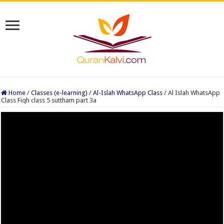
Home
/
Classes (e-learning)
/
Al-Islah WhatsApp Class
/
Al Islah WhatsApp
Class Fiqh class 5 suttham part 3a