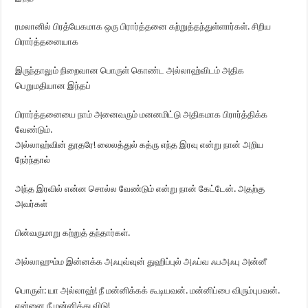
ரமலானில் பிரத்யேகமாக ஒரு பிரார்த்தனை கற்றுத்தந்துள்ளார்கள். சிறிய
பிரார்த்தனையாக
இருந்தாலும் நிறைவான பொருள் கொண்ட அல்லாஹ்விடம் அதிக
பெறுமதியான இந்தப்
பிரார்த்தனையை நாம் அனைவரும் மனனமிட்டு அதிகமாக பிரார்த்திக்க
வேண்டும்.
அல்லாஹ்வின் தூதரே! லைலத்துல் கத்ரு எந்த இரவு என்று நான் அறிய
நேர்ந்தால்
அந்த இரவில் என்ன சொல்ல வேண்டும் என்று நான் கேட்டேன். அதற்கு
அவர்கள்
பின்வருமாறு கற்றுத் தந்தார்கள்.
அல்லாஹும்ம இன்னக்க அஃபுவ்வுன் துஹிப்புல் அஃப்வ ஃபஅஃபு அன்னீ
பொருள்: யா அல்லாஹ்! நீ மன்னிக்கக் கூடியவன். மன்னிப்பை விரும்புபவன்.
என்னை நீ மன்னித்து விடு!