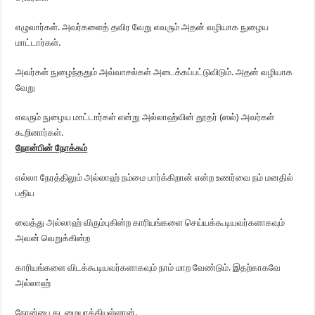
எழுவார்கள். அவர்களைத் தவிர வேறு எவரும் அதன் வழியாக நுழைய
மாட்டார்கள்.
அவர்கள் நுழைந்ததும் அவ்வாசல்கள் அடைக்கப்பட்டுவிடும். அதன் வழியாக
வேறு
எவரும் நுழைய மாட்டார்கள் என்று அல்லாஹ்வின் தூதர் (ஸல்) அவர்கள்
கூறினார்கள்.
நோன்பின் நோக்கம்
எல்லா நேரத்திலும் அல்லாஹ் நம்மை பார்க்கிறான் என்ற உணர்வை நம் மனதில்
பதிய
வைத்து அல்லாஹ் விரும்புகின்ற காரியங்களை செய்யக்கூடியவர்களாகவும்
அவன் வெறுக்கின்ற
காரியங்களை விடக்கூடியவர்களாகவும் நாம் மாற வேண்டும். இதற்காகவே
அல்லாஹ்
நோன்பை கடமையாக்கியுள்ளான்.