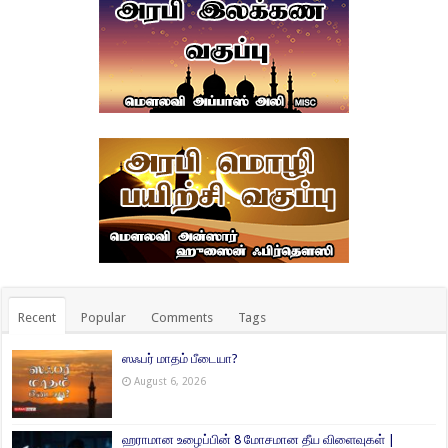
Recent
Popular
Comments
Tags
ஸஃபர் மாதம் பீடையா?
August 6, 2026
ஹராமான உழைப்பின் 8 மோசமான தீய விளைவுகள் |