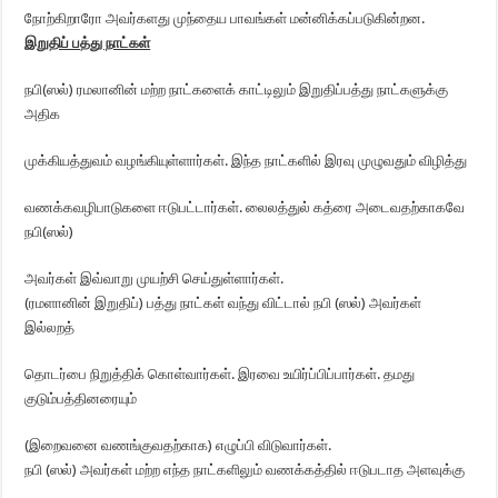
நோற்கிறாரோ அவர்களது முந்தைய பாவங்கள் மன்னிக்கப்படுகின்றன.
இறுதிப் பத்து நாட்கள்
நபி(ஸல்) ரமலானின் மற்ற நாட்களைக் காட்டிலும் இறுதிப்பத்து நாட்களுக்கு
அதிக
முக்கியத்துவம் வழங்கியுள்ளார்கள். இந்த நாட்களில் இரவு முழுவதும் விழித்து
வணக்கவழிபாடுகளை ஈடுபட்டார்கள். லைலத்துல் கத்ரை அடைவதற்காகவே
நபி(ஸல்)
அவர்கள் இவ்வாறு முயற்சி செய்துள்ளார்கள்.
(ரமளானின் இறுதிப்) பத்து நாட்கள் வந்து விட்டால் நபி (ஸல்) அவர்கள்
இல்லறத்
தொடர்பை நிறுத்திக் கொள்வார்கள். இரவை உயிர்ப்பிப்பார்கள். தமது
குடும்பத்தினரையும்
(இறைவனை வணங்குவதற்காக) எழுப்பி விடுவார்கள்.
நபி (ஸல்) அவர்கள் மற்ற எந்த நாட்களிலும் வணக்கத்தில் ஈடுபடாத அளவுக்கு