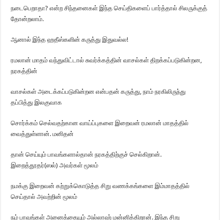
நடைபெறாதா? என்ற சிந்தனைகள் இந்த செய்திகளைப் பார்த்தால் சிலருக்குத்
தோன்றலாம்.
ஆனால் இந்த ஹதீஸ்களின் கருத்து இதுவல்ல!
ரமலான் மாதம் வந்துவிட்டால் சுவர்க்கத்தின் வாசல்கள் திறக்கப்படுகின்றன,
நரகத்தின்
வாசல்கள் அடைக்கப்படுகின்றன என்பதன் கருத்து, நாம் நரகிலிருந்து
தப்பித்து இலகுவாக
சொர்க்கம் செல்வதற்கான வாய்ப்புகளை இறைவன் ரமலான் மாதத்தில்
வைத்துள்ளான். மனிதன்
தான் செய்யும் பாவங்களால்தான் நரகத்திற்குச் செல்கிறான்.
இறைத்தூதர்(ஸல்) அவர்கள் மூலம்
நமக்கு இறைவன் கற்றுக்கொடுத்த சிறு வணக்கங்களை இம்மாதத்தில்
செய்தால் அவற்றின் மூலம்
நம் பாவங்கள் அனைத்தையும் அல்லாஹ் மன்னிக்கிறான். இந்த சிறு