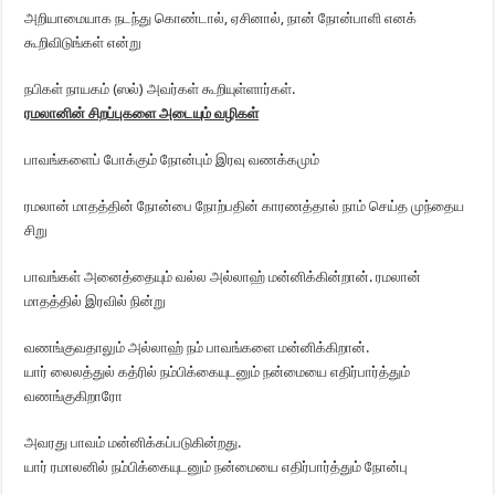
அறியாமையாக நடந்து கொண்டால், ஏசினால், நான் நோன்பாளி எனக்
கூறிவிடுங்கள் என்று
நபிகள் நாயகம் (ஸல்) அவர்கள் கூறியுள்ளார்கள்.
ரமலானின் சிறப்புகளை அடையும் வழிகள்
பாவங்களைப் போக்கும் நோன்பும் இரவு வணக்கமும்
ரமலான் மாதத்தின் நோன்பை நோற்பதின் காரணத்தால் நாம் செய்த முந்தைய
சிறு
பாவங்கள் அனைத்தையும் வல்ல அல்லாஹ் மன்னிக்கின்றான். ரமலான்
மாதத்தில் இரவில் நின்று
வணங்குவதாலும் அல்லாஹ் நம் பாவங்களை மன்னிக்கிறான்.
யார் லைலத்துல் கத்ரில் நம்பிக்கையுடனும் நன்மையை எதிர்பார்த்தும்
வணங்குகிறாரோ
அவரது பாவம் மன்னிக்கப்படுகின்றது.
யார் ரமாலனில் நம்பிக்கையுடனும் நன்மையை எதிர்பார்த்தும் நோன்பு