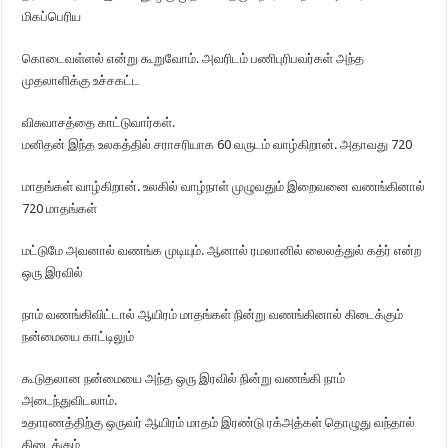
மிகப்பெரிய
கொடைவள்ளல் என்று கூறுவோம். அவரிடம் பணிபுரிபவர்கள் அந்த
முதலாளிக்கு உச்சகட்ட
விசுவாசத்தை காட்டுவார்கள்.
மனிதன் இந்த உலகத்தில் சராசரியாக 60 வருடம் வாழ்கிறான். அதாவது 720
மாதங்கள் வாழ்கிறான். உலகில் வாழ்நாள் முழுவதும் இறைவனை வணங்கினால்
720 மாதங்கள்
மட்டுமே அவனால் வணங்க முடியும். ஆனால் ரமலானில் லைலத்துல் கத்ர் என்ற
ஒரு இரவில்
நாம் வணங்கிவிட்டால் ஆயிரம் மாதங்கள் நின்று வணங்கினால் கிடைக்கும்
நன்மையை காட்டிலும்
கூடுதலான நன்மையை அந்த ஒரு இரவில் நின்று வணங்கி நாம்
அடைந்துவிடலாம்.
உதாரணத்திற்கு ஒருவர் ஆயிரம் மாதம் இரண்டு ரக்அத்கள் தொழுது வந்தால்
கிடைக்கும்