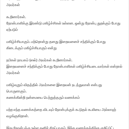
அவர்கள்
கூறினார்கள்.
நோன்பாளிக்கு இரண்டு மகிழ்ச்சிகள் உள்ளன. ஒன்று நோன்பு துறக்கும் போது
ஏற்படும்
மகிழ்ச்சியாகும். மற்றொன்று தனது இறைவனைச் சந்திக்கும் போது
கிடைக்கும் மகிழ்ச்சியாகும் என்று
நபிகள் நாயகம் (ஸல்) அவர்கள் கூறினார்கள்.
இறைவனைச் சந்திக்கும் போது நோன்பாளிகள் மகிழ்ச்சியடைவார்கள் என்றால்
அவர்கள்
மகிழ்வுறும் விதத்தில் அவர்களை இறைவன் நடத்துவான் என்பது
பொருளாகும்.
கணக்கின்றி நன்மையை பெற்றுத்தரும் வணக்கம்
மற்ற எந்த வணக்கத்தை விடவும் நோன்புக்குக் கூடுதல் கூலியை அல்லாஹ்
வழங்குகிறான்.
இது நோன்புக்கு உள்ள தனிச் சிறப்பாகும். இந்த வணக்கத்திற்கு குறிப்பிட்ட