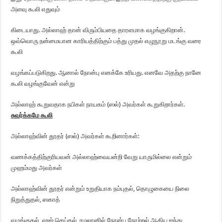
அளவு கூலி எதுவும்
கிடையாது. அல்லாஹ் தான் விரும்பியதை தாரளமாக வழங்குகிறான்.
ஒவ்வொரு நன்மையான காரியத்திற்கும் பத்து முதல் எழுநூறு மடங்கு வரை
கூலி
வழங்கப்படுகிறது. ஆனால் நோன்பு எனக்கே உரியது. எனவே அதற்கு நானே
கூலி வழங்குவேன் என்று
அல்லாஹ் கூறுவதாக நபிகள் நாயகம் (ஸல்) அவர்கள் கூறுகிறார்கள்.
சுவர்க்கமே கூலி
அல்லாஹ்வின் தூதர் (ஸல்) அவர்கள் கூறினார்கள்:
வணக்கத்திற்குரியவன் அல்லாஹ்வையன்றி வேறு யாருமில்லை என்றும்
முஹம்மது அவர்கள்
அல்லாஹ்வின் தூதர் என்றும் உறுதியாக நம்புதல், தொழுகையை நிலை
நிறுத்துதல், ஸகாத்
வழங்குதல், ஹஜ் செய்தல், ரமலானில் நோன்பு நோற்றல் ஆகிய ஐந்து