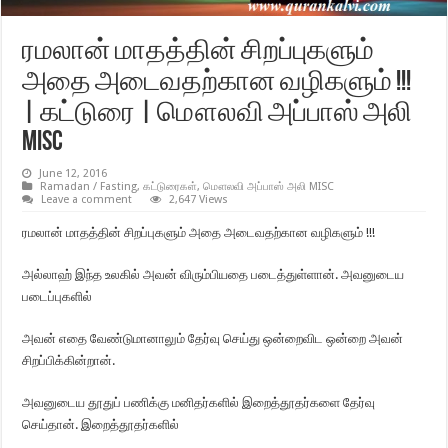
ரமலான் மாதத்தின் சிறப்புகளும்
அதை அடைவதற்கான வழிகளும் !!!
| கட்டுரை | மௌலவி அப்பாஸ் அலி
MISC
June 12, 2016
Ramadan / Fasting
,
கட்டுரைகள்
,
மௌலவி அப்பாஸ் அலி MISC
Leave a comment
2,647 Views
ரமலான் மாதத்தின் சிறப்புகளும் அதை அடைவதற்கான வழிகளும் !!!
அல்லாஹ் இந்த உலகில் அவன் விரும்பியதை படைத்துள்ளான். அவனுடைய
படைப்புகளில்
அவன் எதை வேண்டுமானாலும் தேர்வு செய்து ஒன்றைவிட ஒன்றை அவன்
சிறப்பிக்கின்றான்.
அவனுடைய தூதுப் பணிக்கு மனிதர்களில் இறைத்தூதர்களை தேர்வு
செய்தான். இறைத்தூதர்களில்