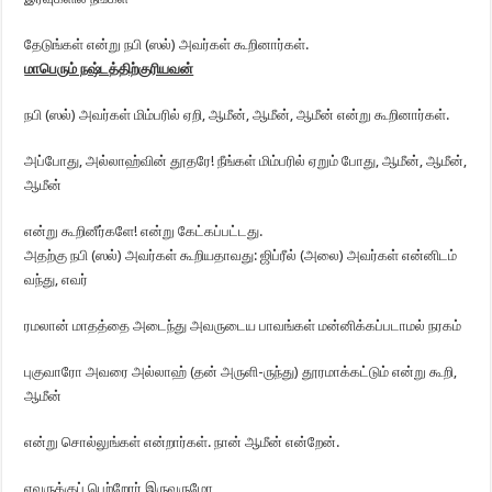
தேடுங்கள் என்று நபி (ஸல்) அவர்கள் கூறினார்கள்.
மாபெரும் நஷ்டத்திற்குரியவன்
நபி (ஸல்) அவர்கள் மிம்பரில் ஏறி, ஆமீன், ஆமீன், ஆமீன் என்று கூறினார்கள்.
அப்போது, அல்லாஹ்வின் தூதரே! நீங்கள் மிம்பரில் ஏறும் போது, ஆமீன், ஆமீன்,
ஆமீன்
என்று கூறினீர்களே! என்று கேட்கப்பட்டது.
அதற்கு நபி (ஸல்) அவர்கள் கூறியதாவது: ஜிப்ரீல் (அலை) அவர்கள் என்னிடம்
வந்து, எவர்
ரமலான் மாதத்தை அடைந்து அவருடைய பாவங்கள் மன்னிக்கப்படாமல் நரகம்
புகுவாரோ அவரை அல்லாஹ் (தன் அருளி-ருந்து) தூரமாக்கட்டும் என்று கூறி,
ஆமீன்
என்று சொல்லுங்கள் என்றார்கள். நான் ஆமீன் என்றேன்.
எவருக்குப் பெற்றோர் இருவருமோ