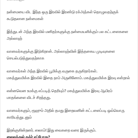
நன்மையை விட இந்த ஒரு இரவில் இரண்டு ரக்அத்கள் தொழுவதற்குக்
கூடுதலான நன்மைகள்
இத்துடன் அந்த இரவில் மனிதர்களுக்கு நன்மையளிக்கும் பல கட்டளைகளை
அல்லாஹ்
வானவர்களுக்கு இடுகிறான். அல்லாஹ்வின் இத்தகைய முடிவுகளை
செயல்படுத்துவதற்காக
வானவர்கள் அந்த இரவில் பூமிக்கு வருகை தருகிறார்கள்.
மகத்துவமிக்க இரவில் இதை நாம் அருளினோம். மகத்துவமிக்க இரவு என்றால்
என்னவென உமக்கு எப்படித் தெரியும்? மகத்துவமிக்க இரவு ஆயிரம்
மாதங்களை விடச் சிறந்தது.
வானவர்களும், ரூஹும் அதில் தமது இறைவனின் கட்டளைப்படி ஒவ்வொரு
காரியத்துடனும்
இறங்குகின்றனர். ஸலாம்! இது வைகறை வரை இருக்கும்.
லைலத்துல் கத்ர் எப்போது?