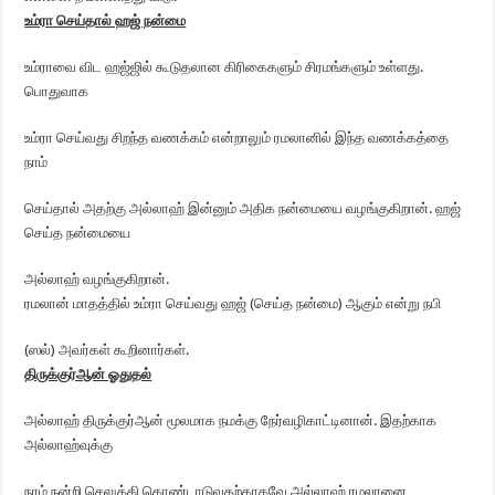
உம்ரா செய்தால் ஹஜ் நன்மை
உம்ராவை விட ஹஜ்ஜில் கூடுதலான கிரிகைகளும் சிரமங்களும் உள்ளது.
பொதுவாக
உம்ரா செய்வது சிறந்த வணக்கம் என்றாலும் ரமலானில் இந்த வணக்கத்தை
நாம்
செய்தால் அதற்கு அல்லாஹ் இன்னும் அதிக நன்மையை வழங்குகிறான். ஹஜ்
செய்த நன்மையை
அல்லாஹ் வழங்குகிறான்.
ரமலான் மாதத்தில் உம்ரா செய்வது ஹஜ் (செய்த நன்மை) ஆகும் என்று நபி
(ஸல்) அவர்கள் கூறினார்கள்.
திருக்குர்ஆன் ஓதுதல்
அல்லாஹ் திருக்குர்ஆன் மூலமாக நமக்கு நேர்வழிகாட்டினான். இதற்காக
அல்லாஹ்வுக்கு
நாம் நன்றி செலுத்தி கொண்டாடுவதற்காகவே அல்லாஹ் ரமலானை