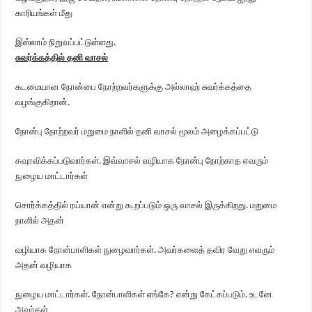
காரியங்கள் மீது
இஸ்லாம் நிறுவப்பட்டுள்ளது.
சுவர்க்கத்தில் தனி வாசல்
கடமையான நோன்பை நோற்றவர்களுக்கு அல்லாஹ் சுவர்க்கத்தை
வழங்குகிறான்.
நோன்பு நோற்றவர் மறுமை நாளில் தனி வாசல் மூலம் அழைக்கப்பட்டு
கவுரவிக்கப்படுவார்கள். இவ்வாசல் வழியாக நோன்பு நோற்காத எவரும்
நுழைய மாட்டார்கள்
சொர்க்கத்தில் ரய்யான் என்று கூறப்படும் ஒரு வாசல் இருக்கிறது. மறுமை
நாளில் அதன்
வழியாக நோன்பாளிகள் நுழைவார்கள். அவர்களைத் தவிர வேறு எவரும்
அதன் வழியாக
நுழைய மாட்டார்கள். நோன்பாளிகள் எங்கே? என்று கேட்கப்படும். உடனே
அவர்கள்