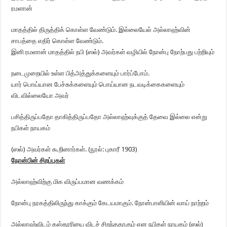
ரமளான்
மாதத்தில் திருத்திக் கொள்ள வேண்டும். இல்லையேல் அல்லாஹ்வின்
சாபத்தை எதிர் கொள்ள வேண்டும்.
இனி ரமளான் மாதத்தில் நபி (ஸல்) அவர்கள் வழியில் நோன்பு நோற்பது பற்றியும்
நடைமுறையில் உள்ள பித்அத்துக்களையும் பார்ப்போம்.
யார் பொய்யான பேச்சுக்களையும் பொய்யான நடவடிக்கைகளையும்
விடவில்லையோ அவர்
பசித்திருப்பதோ தாகித்திருப்பதோ அல்லாஹ்வுக்குத் தேவை இல்லை என்று
நபிகள் நாயகம்
(ஸல்) அவர்கள் கூறினார்கள். (நூல்: புகாரீ 1903)
நோன்பின் சிறப்புகள்
அல்லாஹ்விற்கு மிக விருப்பமான வணக்கம்
நோன்பு நரகத்திலிருந்து காக்கும் கேடயமாகும். நோன்பாளியின் வாய் நாற்றம்
அல்லாஹ்விடம் கஸ்தூரியை விடச் சிறந்ததாகும் என நபிகள் நாயகம் (ஸல்)