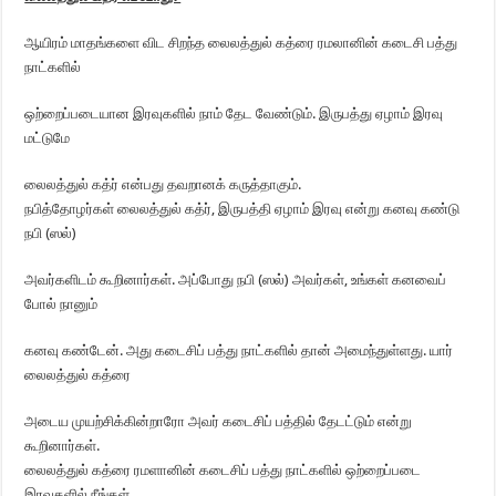
ஆயிரம் மாதங்களை விட சிறந்த லைலத்துல் கத்ரை ரமலானின் கடைசி பத்து
நாட்களில்
ஒற்றைப்படையான இரவுகளில் நாம் தேட வேண்டும். இருபத்து ஏழாம் இரவு
மட்டுமே
லைலத்துல் கத்ர் என்பது தவறானக் கருத்தாகும்.
நபித்தோழர்கள் லைலத்துல் கத்ர், இருபத்தி ஏழாம் இரவு என்று கனவு கண்டு
நபி (ஸல்)
அவர்களிடம் கூறினார்கள். அப்போது நபி (ஸல்) அவர்கள், உங்கள் கனவைப்
போல் நானும்
கனவு கண்டேன். அது கடைசிப் பத்து நாட்களில் தான் அமைந்துள்ளது. யார்
லைலத்துல் கத்ரை
அடைய முயற்சிக்கின்றாரோ அவர் கடைசிப் பத்தில் தேடட்டும் என்று
கூறினார்கள்.
லைலத்துல் கத்ரை ரமளானின் கடைசிப் பத்து நாட்களில் ஒற்றைப்படை
இரவுகளில் நீங்கள்