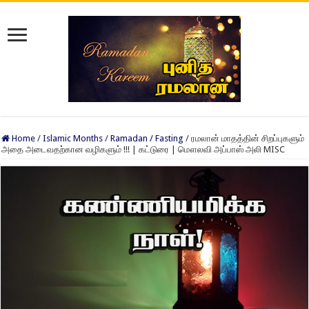
Home
/
Islamic Months
/
Ramadan / Fasting
/
ரமலான் மாதத்தின் சிறப்புகளும்
அதை அடைவதற்கான வழிகளும் !!! | கட்டுரை | மௌலவி அப்பாஸ் அலி MISC