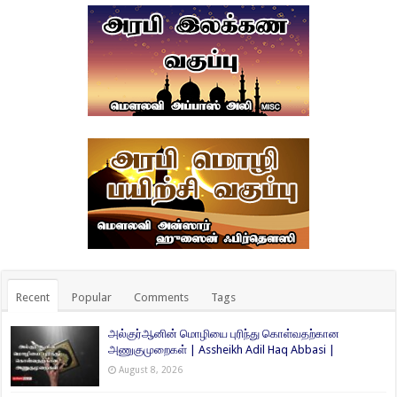
Recent
Popular
Comments
Tags
அல்குர்ஆனின் மொழியை புரிந்து கொள்வதற்கான
அணுகுமுறைகள் | Assheikh Adil Haq Abbasi |
August 8, 2026