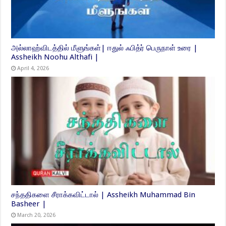
அல்லாஹ்விடத்தில் மீளுங்கள்| ஈதுல் ஃபித்ர் பெருநாள் உரை |
Assheikh Noohu Althafi |
April 4, 2026
சந்ததிகளை சீராக்கவிட்டால் | Assheikh Muhammad Bin
Basheer |
March 20, 2026