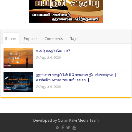
Recent
Popular
Comments
Tags
ஸஃபர் மாதம் பீடையா?
August 6, 2026
ஹராமான உழைப்பின் 8 மோசமான தீய விளைவுகள் |
Assheikh Azhar Yousuf Seelani |
August 6, 2026
Developed by
Quran Kalvi Media Team