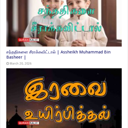
சந்ததிகளை சீராக்கவிட்டால் | Assheikh Muhammad Bin
Basheer |
March 20, 2026