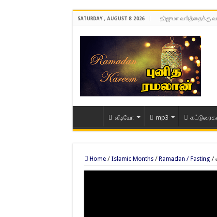
தர்ஜுமா வார்த்தைக்கு வ
SATURDAY , AUGUST 8 2026
வீடியோ
mp3
கட்டுரைக
Home
/
Islamic Months
/
Ramadan / Fasting
/