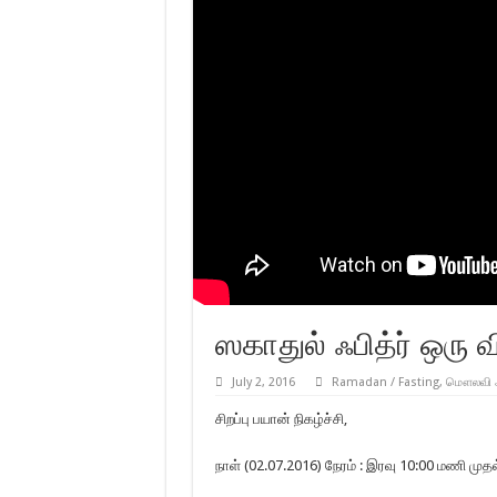
ஸகாதுல் ஃபித்ர் ஒரு 
July 2, 2016
Ramadan / Fasting
,
மௌலவி அ
சிறப்பு பயான் நிகழ்ச்சி,
நாள் (02.07.2016) நேரம் : இரவு 10:00 மணி மு