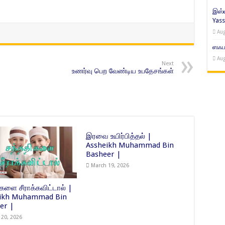
இஸ்ல
Yass
Aug
ஸஃபர
Aug
Next
உணர்வு பெற வேண்டிய உபதேசங்கள்
இரவை உயிர்பித்தல் |
Assheikh Muhammad Bin
Basheer |
March 19, 2026
களை சீராக்கவிட்டால் |
eikh Muhammad Bin
er |
 20, 2026