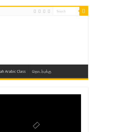
lah Arabic Class
தொடர்புக்கு