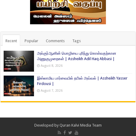
Recent
Popular
Comments
Tags
அல்குர்ஆனின் மொழியை புரிந்து கொள்வதற்கான
அணுகுமுறைகள் | Assheikh Adil Haq Abbasi |
August 8, 2026
இஸ்லாமிய பார்வையில் றபீஉல் அவ்வல் | Assheikh Yasser
Firdousi |
August 7, 2026
Developed by
Quran Kalvi Media Team