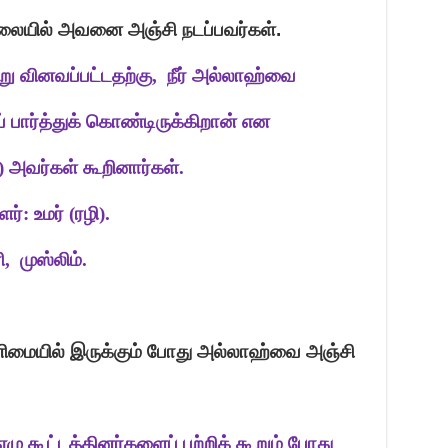
ையில் அவனை அஞ்சி நடப்பவர்கள்.
ு வினவப்பட்டதற்கு
,
நீர் அல்லாஹ்வை
பார்த்துக் கொண்டிருக்கிறான் என
 அவர்கள் கூறினார்கள்.
் (ரழி).
ி
,
முஸ்லிம்.
னிமையில் இருக்கும் போது அல்லாஹ்வை அஞ்சி
ஏழு கூட்டத்தினர்களைப் பற்றிக் கூறும் போது