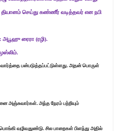
ியானம் செய்து கண்ணீர் வடித்தவர் என நபி
 அ
பூ
ஹு ரைரா (ரழி).
முஸ்லிம்.
வார்த்தை பன்படுத்தப்பட்டுள்ளது. அதன் பொருள்
அஞ்சுவார்கள். அந்த நேரம் பற்றியும்
ொங்கி வழிவதுண்டு. சில பாறைகள் பிளந்து அதில்