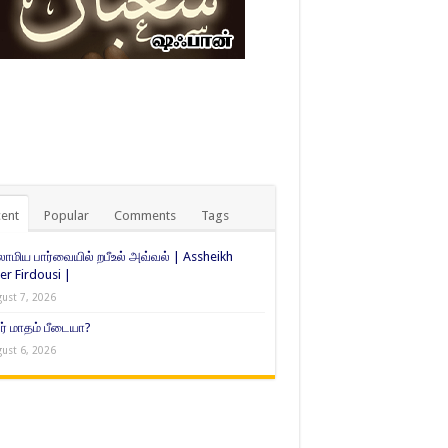
ent
Popular
Comments
Tags
ாமிய பார்வையில் றபீஉல் அவ்வல் | Assheikh
er Firdousi |
ust 7, 2026
் மாதம் பீடையா?
ust 6, 2026