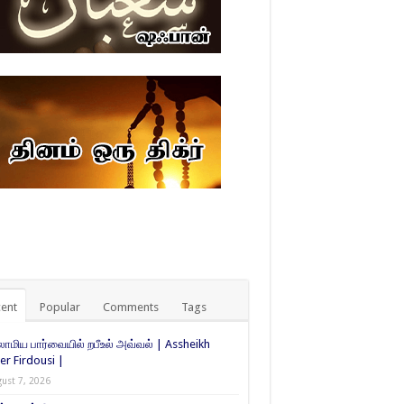
ent
Popular
Comments
Tags
ாமிய பார்வையில் றபீஉல் அவ்வல் | Assheikh
er Firdousi |
ust 7, 2026