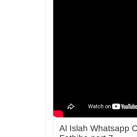
Al Islah Whatsapp Class ׃Thafseer