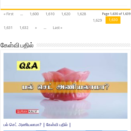
« First
...
1,600
1,610
1,620
1,628
Page 1,630 of 1,639
1,630
1,629
1,631
1,632
»
...
Last »
கேள்வி பதில்
சகோதர சகோதரிக்கு ஸக்காத் கொடுக்கலாமா ?