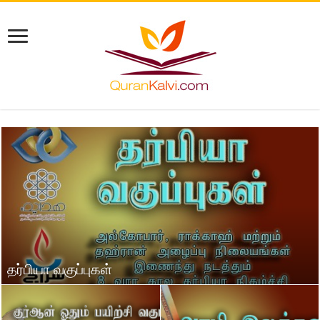
தர்பியா வகுப்புகள்