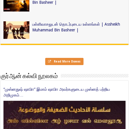
Bin Basheer |
பள்ளிவாசலுடன் தொடர்புடைய உள்ளங்கள் | Assheikh
Muhammad Bin Basheer |
Read More Duwas
குர்ஆன் கல்வி நூலகம்