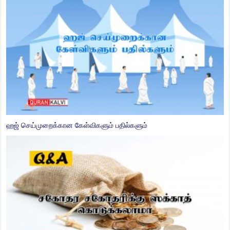
கையால் தீமையை தடுப்பது என்றால் என்ன?