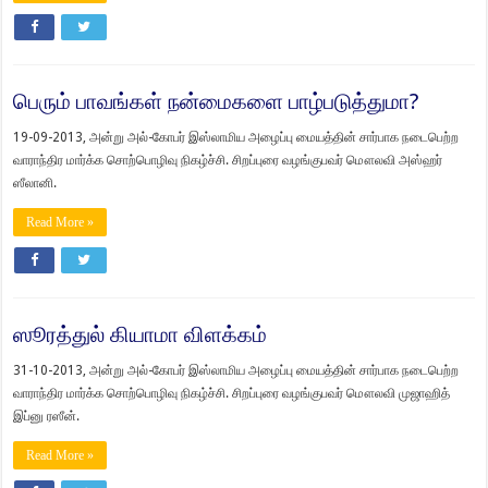
பெரும் பாவங்கள் நன்மைகளை பாழ்படுத்துமா?
19-09-2013, அன்று அல்-கோபர் இஸ்லாமிய அழைப்பு மையத்தின் சார்பாக நடைபெற்ற
வாராந்திர மார்க்க சொற்பொழிவு நிகழ்ச்சி. சிறப்புரை வழங்குபவர் மௌலவி அஸ்ஹர்
ஸீலானி.
Read More »
ஸூரத்துல் கியாமா விளக்கம்
31-10-2013, அன்று அல்-கோபர் இஸ்லாமிய அழைப்பு மையத்தின் சார்பாக நடைபெற்ற
வாராந்திர மார்க்க சொற்பொழிவு நிகழ்ச்சி. சிறப்புரை வழங்குபவர் மௌலவி முஜாஹித்
இப்னு ரஸீன்.
Read More »