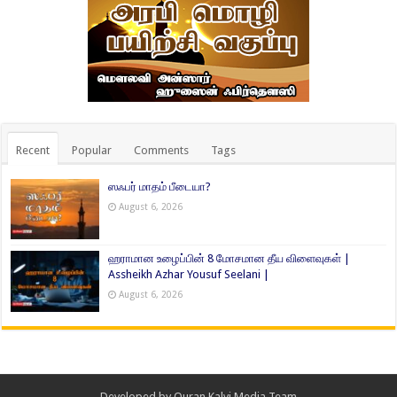
Recent
Popular
Comments
Tags
ஸஃபர் மாதம் பீடையா?
August 6, 2026
ஹராமான உழைப்பின் 8 மோசமான தீய விளைவுகள் |
Assheikh Azhar Yousuf Seelani |
August 6, 2026
Developed by
Quran Kalvi Media Team