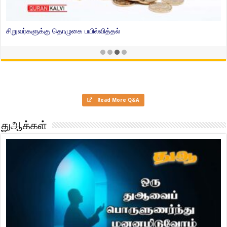
பேராசை வெளிநாட்டு வாழ்க்கை
Read More Q&A
துஆக்கள்